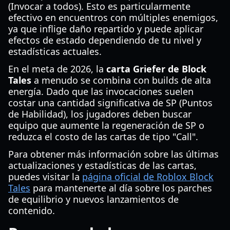
(Invocar a todos). Esto es particularmente
efectivo en encuentros con múltiples enemigos,
ya que inflige daño repartido y puede aplicar
efectos de estado dependiendo de tu nivel y
estadísticas actuales.
En el meta de 2026, la
carta Griefer de Block
Tales
a menudo se combina con builds de alta
energía. Dado que las invocaciones suelen
costar una cantidad significativa de SP (Puntos
de Habilidad), los jugadores deben buscar
equipo que aumente la regeneración de SP o
reduzca el costo de las cartas de tipo "Call".
Para obtener más información sobre las últimas
actualizaciones y estadísticas de las cartas,
puedes visitar la
página oficial de Roblox Block
Tales
para mantenerte al día sobre los parches
de equilibrio y nuevos lanzamientos de
contenido.