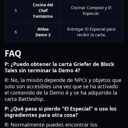
Cocina del
Cocinar Compost y El
5
Chef
Especial.
Fantasma
Aldea
Entregar El Especial para
6
Demo 2
recibir la carta.
FAQ
P: ¿Puedo obtener la carta Griefer de Block
Tales sin terminar la Demo 4?
R: No, la misión depende de NPCs y objetos que
solo son accesibles una vez que se ha activado
el contenido de la Demo 4 y se ha adquirido la
carta Battleship.
P: ¿Qué pasa si pierdo "El Especial" o uso los
ingredientes para otra cosa?
R: Normalmente puedes encontrar los