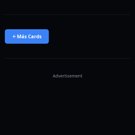
Más
Cards
Advertisement