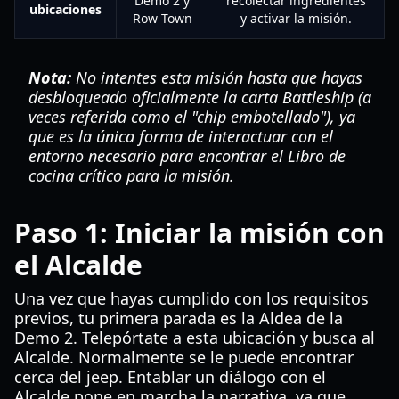
Demo 2 y
recolectar ingredientes
ubicaciones
Row Town
y activar la misión.
Nota:
No intentes esta misión hasta que hayas
desbloqueado oficialmente la carta Battleship (a
veces referida como el "chip embotellado"), ya
que es la única forma de interactuar con el
entorno necesario para encontrar el Libro de
cocina crítico para la misión.
Paso 1: Iniciar la misión con
el Alcalde
Una vez que hayas cumplido con los requisitos
previos, tu primera parada es la Aldea de la
Demo 2. Telepórtate a esta ubicación y busca al
Alcalde. Normalmente se le puede encontrar
cerca del jeep. Entablar un diálogo con el
Alcalde pone en marcha la narrativa, ya que