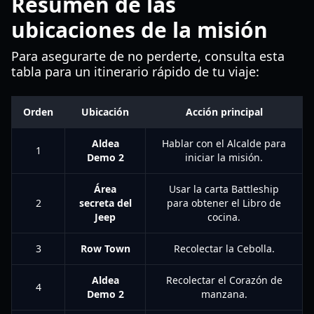
Resumen de las
ubicaciones de la misión
Para asegurarte de no perderte, consulta esta
tabla para un itinerario rápido de tu viaje:
Orden
Ubicación
Acción principal
Aldea
Hablar con el Alcalde para
1
Demo 2
iniciar la misión.
Área
Usar la carta Battleship
2
secreta del
para obtener el Libro de
Jeep
cocina.
3
Row Town
Recolectar la Cebolla.
Aldea
Recolectar el Corazón de
4
Demo 2
manzana.