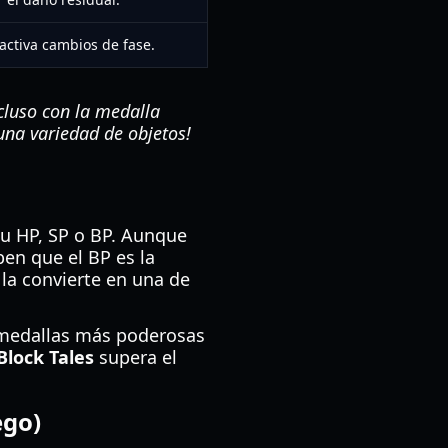
activa cambios de fase.
luso con la medalla
una variedad de objetos!
tu HP, SP o BP. Aunque
ben que el BP es la
 la convierte en una de
 medallas más poderosas
Block Tales
supera el
ego)