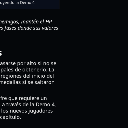
luyendo la Demo 4
enemigos, mantén el HP
es fases donde sus valores
s
asarse por alto si no se
ipales de obtenerlo. La
regiones del inicio del
edallas si se saltaron
fre que requiere un
 a través de la Demo 4,
 los nuevos jugadores
capítulo.