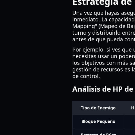
Estrategia de
Una vez que hayas aseg
inmediato. La capacidad 
Mapping" (Mapeo de Bajas
turno y distribuirlo ent
antes de que pueda cont
Por ejemplo, si ves que 
necesitas usar un poder
los objetivos con más sa
gestión de recursos es l
de control.
Análisis de HP de
Tipo de Enemigo
H
Bloque Pequeño
Rastrero de Púas