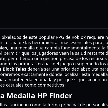
s pixelados de este popular RPG de Roblox requiere 
ctica. Una de las herramientas más esenciales para cu
ales
, una medalla que cambia fundamentalmente la f
l permitir que los jugadores vean la salud restante 
te, permitiendo una gestión precisa de los recursos 
tando las primeras etapas del juego o superando los 
e Block Tales
debería ser una prioridad absoluta para
loraremos exactamente dónde localizar esta medalla
para mantenerla equipada y por qué sigue siendo un
res casuales como competitivos.
a Medalla HP Finder
llas funcionan como la forma principal de personaliza