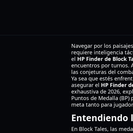
Navegar por los paisaje
requiere inteligencia tá
el
HP Finder de Block T
encuentros por turnos. A
las conjeturas del comba
Ya sea que estés enfren
asegurar el
HP Finder d
exhaustiva de 2026, exp
Puntos de Medalla (BP) 
meta tanto para jugado
Entendiendo l
En Block Tales, las meda