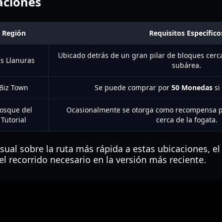
aciones
Región
Requisitos Específico
Ubicado detrás de un gran pilar de bloques cerc
s Llanuras
subárea.
Biz Town
Se puede comprar por
50 Monedas
si
osque del
Ocasionalmente se otorga como recompensa p
Tutorial
cerca de la fogata.
isual sobre la ruta más rápida a estas ubicaciones, el
l recorrido necesario en la versión más reciente.