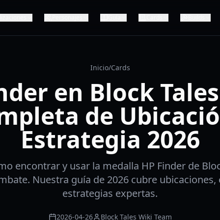
lizaciones
Personajes
Guía
Cards
Builds
Inicio
/
Cards
nder en Block Tales
mpleta de Ubicació
Estrategia 2026
o encontrar y usar la medalla HP Finder de Bloc
mbate. Nuestra guía de 2026 cubre ubicaciones, 
estrategias expertas.
2026-04-26
Block Tales Wiki Team