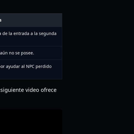
s
a de la entrada a la segunda
 aún no se posee.
or ayudar al NPC perdido
 siguiente video ofrece