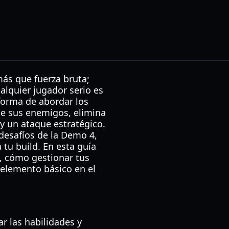
más que fuerza bruta;
alquier jugador serio es
orma de abordar los
de sus enemigos, elimina
y un ataque estratégico.
desafíos de la Demo 4,
 tu build. En esta guía
, cómo gestionar tus
 elemento básico en el
r las habilidades y