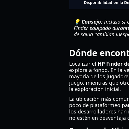
Disponibilidad en la 
💡 Consejo:
Incluso si 
Finder equipado durante 
de salud cambian ines
Dónde encontr
Localizar el
HP Finder de
explora a fondo. En la v
mayoría de los jugadores
juego, mientras que otr
la exploración inicial.
La ubicación más comú
poco de plataformeo par
los desarrolladores han
no estén en desventaja 