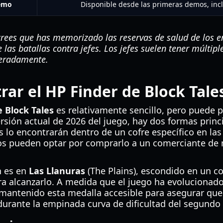
Demo
Disponible desde las primeras demos, inc
crees que has memorizado las reservas de salud de los 
las batallas contra jefes. Los jefes suelen tener múltipl
peradamente.
ar el HP Finder de Block Tale
 Block Tales
es relativamente sencillo, pero puede p
ersión actual de 2026 del juego, hay dos formas princ
 lo encontrarán dentro de un cofre específico en las 
os pueden optar por comprarlo a un comerciante de m
n es en
Las Llanuras
(The Plains), escondido en un co
a alcanzarlo. A medida que el juego ha evolucionado
 mantenido esta medalla accesible para asegurar que
durante la empinada curva de dificultad del segundo 