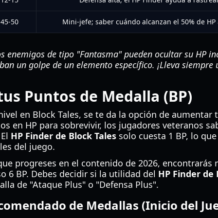
45-50
Mini-jefe; saber cuándo alcanzan el 50% de HP 
s enemigos de tipo "Fantasma" pueden ocultar su HP inc
ban un golpe de un elemento específico. ¡Lleva siempre 
us Puntos de Medalla (BP)
ivel en Block Tales, se te da la opción de aumentar 
tos en HP para sobrevivir, los jugadores veteranos sa
 El
HP Finder de Block Tales
solo cuesta 1 BP, lo que
les del juego.
que progreses en el contenido de 2026, encontrarás
o 6 BP. Debes decidir si la utilidad del
HP Finder de 
lla de "Ataque Plus" o "Defensa Plus".
omendado de Medallas (Inicio del Ju