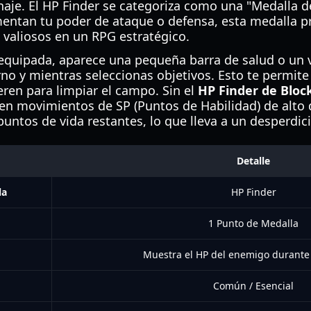
naje. El HP Finder se categoriza como una "Medalla de
entan tu poder de ataque o defensa, esta medalla p
 valiosos en un RPG estratégico.
equipada, aparece una pequeña barra de salud o un 
no y mientras seleccionas objetivos. Esto te permit
ren para limpiar el campo. Sin el
HP Finder de Block
n movimientos de SP (Puntos de Habilidad) de alto
untos de vida restantes, lo que lleva a un desperdic
Detalle
la
HP Finder
1 Punto de Medalla
Muestra el HP del enemigo durante
Común / Esencial