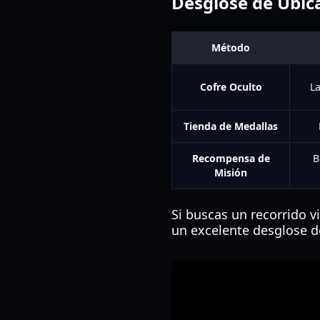
Desglose de Ubic
Método
Cofre Oculto
La
Tienda de Medallas
Recompensa de
B
Misión
Si buscas un recorrido v
un excelente desglose de