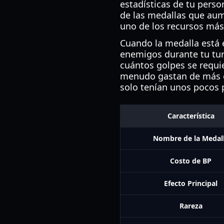
estadísticas de tu perso
de las medallas que aum
uno de los recursos más
Cuando la medalla está 
enemigos durante tu tur
cuántos golpes se requie
menudo gastan de más e
solo tenían unos pocos p
Característica
Nombre de la Medal
Costo de BP
Efecto Principal
Rareza