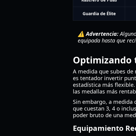
Guardia de Élite
⚠️ Advertencia:
Alguno
equipada hasta que reci
Optimizando t
A medida que subes de n
es tentador invertir pun
estadística más flexible.
las medallas más rentab
Sin embargo, a medida 
que cuestan 3, 4 o inclus
poder bruto de una meda
Equipamiento Rec