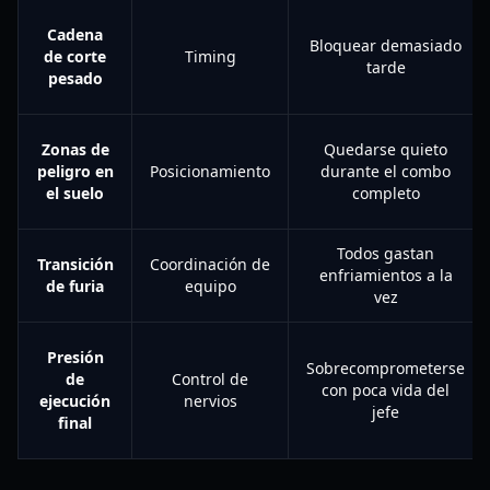
Cadena
Bloquear demasiado
de corte
Timing
tarde
pesado
Zonas de
Quedarse quieto
peligro en
Posicionamiento
durante el combo
el suelo
completo
Todos gastan
Transición
Coordinación de
enfriamientos a la
de furia
equipo
vez
Presión
Sobrecomprometerse
de
Control de
con poca vida del
ejecución
nervios
jefe
final