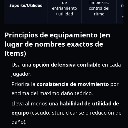
de
limpiezas,
Soporte/Utilidad
rea
enfriamiento
control del
/ utilidad
ritmo
em
Principios de equipamiento (en
lugar de nombres exactos de
ítems)
Usa una
opción defensiva confiable
en cada
jugador.
Prioriza la
consistencia de movimiento
por
encima del máximo daño teórico.
Lleva al menos una
habilidad de utilidad de
equipo
(escudo, stun, cleanse o reducción de
daño).