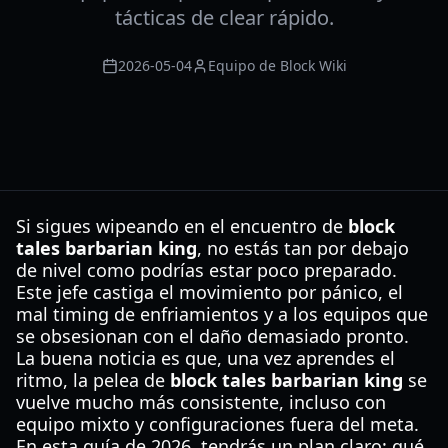
tácticas de clear rápido.
2026-05-04
Equipo de Block Wiki
Si sigues wipeando en el encuentro de
block
tales barbarian king
, no estás tan por debajo
de nivel como podrías estar poco preparado.
Este jefe castiga el movimiento por pánico, el
mal timing de enfriamientos y a los equipos que
se obsesionan con el daño demasiado pronto.
La buena noticia es que, una vez aprendes el
ritmo, la pelea de
block tales barbarian king
se
vuelve mucho más consistente, incluso con
equipo mixto y configuraciones fuera del meta.
En esta guía de 2026, tendrás un plan claro: qué