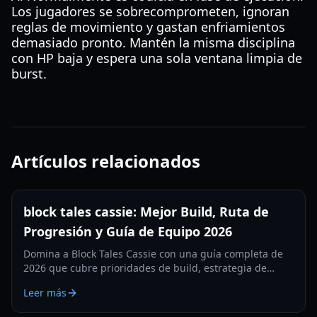
Los jugadores se sobrecomprometen, ignoran
reglas de movimiento y gastan enfriamientos
demasiado pronto. Mantén la misma disciplina
con HP baja y espera una sola ventana limpia de
burst.
Artículos relacionados
block tales cassie: Mejor Build, Ruta de
Progresión y Guía de Equipo 2026
Domina a Block Tales Cassie con una guía completa de
2026 que cubre prioridades de build, estrategia de
progresión, configuraciones de equipo y errores
Leer más
comunes que debes evitar.