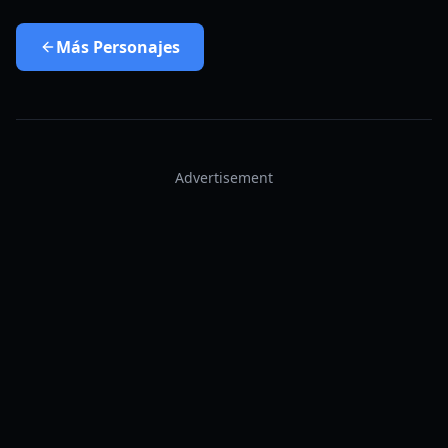
Más
Personajes
Advertisement