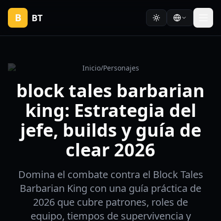
B
BT
Inicio
/
Personajes
block tales barbarian
king: Estrategia del
jefe, builds y guía de
clear 2026
Domina el combate contra el Block Tales
Barbarian King con una guía práctica de
2026 que cubre patrones, roles de
equipo, tiempos de supervivencia y