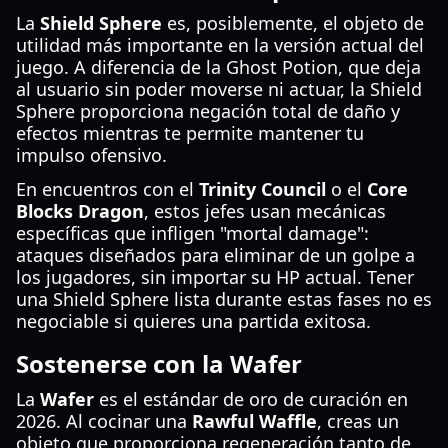
La
Shield Sphere
es, posiblemente, el objeto de
utilidad más importante en la versión actual del
juego. A diferencia de la Ghost Potion, que deja
al usuario sin poder moverse ni actuar, la Shield
Sphere proporciona negación total de daño y
efectos mientras te permite mantener tu
impulso ofensivo.
En encuentros con el
Trinity Council
o el
Core
Blocks Dragon
, estos jefes usan mecánicas
específicas que infligen "mortal damage":
ataques diseñados para eliminar de un golpe a
los jugadores, sin importar su HP actual. Tener
una Shield Sphere lista durante estas fases no es
negociable si quieres una partida exitosa.
Sostenerse con la Wafer
La
Wafer
es el estándar de oro de curación en
2026. Al cocinar una
Rawful Waffle
, creas un
objeto que proporciona regeneración tanto de