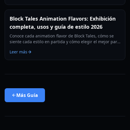
Block Tales Animation Flavors: Exhibición
completa, usos y guía de estilo 2026
Conoce cada animation flavor de Block Tales, cómo se
siente cada estilo en partida y cómo elegir el mejor para
combate, roleplay y lucirte socialmente en 2026.
Leer más
Más
Guía