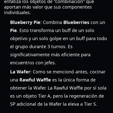
enfatiza los objetos de "combinación" que
aportan más valor que sus componentes
individuales.
Blueberry Pie
: Combina
Blueberries
con un
Pie
. Esto transforma un buff de un solo
objetivo y un solo golpe en un buff para todo
el grupo durante 3 turnos. Es
significativamente más eficiente para
encuentros con jefes.
La Wafer
: Como se mencionó antes, cocinar
una
Rawful Waffle
es la única forma de
obtener la Wafer. La Rawful Waffle por sí sola
es un objeto Tier A, pero la regeneración de
SP adicional de la Wafer la eleva a Tier S.