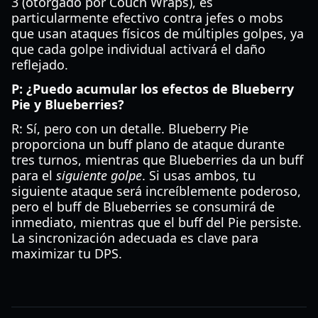
3 (otorgado por Couch Wraps), es
particularmente efectivo contra jefes o mobs
que usan ataques físicos de múltiples golpes, ya
que cada golpe individual activará el daño
reflejado.
P: ¿Puedo acumular los efectos de Blueberry
Pie y Blueberries?
R: Sí, pero con un detalle. Blueberry Pie
proporciona un buff plano de ataque durante
tres turnos, mientras que Blueberries da un buff
para el
siguiente golpe
. Si usas ambos, tu
siguiente ataque será increíblemente poderoso,
pero el buff de Blueberries se consumirá de
inmediato, mientras que el buff del Pie persiste.
La sincronización adecuada es clave para
maximizar tu DPS.