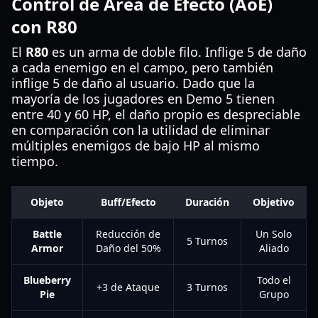
Control de Área de Efecto (AoE)
con R80
El
R80
es un arma de doble filo. Inflige 5 de daño
a cada enemigo en el campo, pero también
inflige 5 de daño al usuario. Dado que la
mayoría de los jugadores en Demo 5 tienen
entre 40 y 60 HP, el daño propio es despreciable
en comparación con la utilidad de eliminar
múltiples enemigos de bajo HP al mismo
tiempo.
Objeto
Buff/Efecto
Duración
Objetivo
Battle
Reducción de
Un Solo
5 Turnos
Armor
Daño del 50%
Aliado
Blueberry
Todo el
+3 de Ataque
3 Turnos
Pie
Grupo