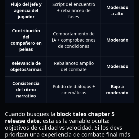
Flujo del jefe y
Script del encuentro
Moderado
agencia del
+ rebalanceo de
a alto
jugador
fases
Contribución
Comportamiento de
del
IA + comprobaciones
Moderado
compañero en
de condiciones
peleas
Relevancia de
Rebalanceo amplio
Moderado
objetos/armas
del combate
Consistencia
Pulido de diálogos +
Bajo a
del ritmo
cinemáticas
moderado
narrativo
Cuando busques la
block tales chapter 5
release date
, esta es la variable oculta:
objetivos de calidad vs velocidad. Si los devs
priorizan una experiencia de combate final más