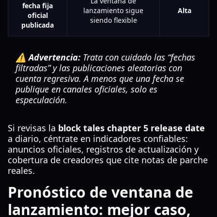
La ventana de
fecha fija
lanzamiento sigue
Alta
oficial
siendo flexible
publicada
⚠️ Advertencia:
Trata con cuidado las “fechas
filtradas” y las publicaciones aleatorias con
cuenta regresiva. A menos que una fecha se
publique en canales oficiales, solo es
especulación.
Si revisas la
block tales chapter 5 release date
a diario, céntrate en indicadores confiables:
anuncios oficiales, registros de actualización y
cobertura de creadores que cite notas de parche
reales.
Pronóstico de ventana de
lanzamiento: mejor caso,