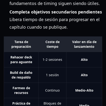
fundamentos de timing siguen siendo útiles.
Completa objetivos secundarios pendientes
Libera tiempo de sesión para progresar en el
capítulo cuando se publique.
Tarea de
Coste de
Valor en día de
preparación
tiempo
lanzamiento
Rehacer deck
1-2 sesiones
Alto
para aguante
Build de daño
1 sesión
Alto
de respaldo
Farmeo de
Continuo
Medio-Alto
recursos
Práctica de
Bloques de
Medio