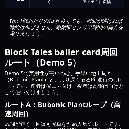
ぐ
アイテムに変換
Tip:
1戦あたりのTixが良くても、周回が遅ければ
時給は伸びません。報酬額とクリア時間の両方を
測りましょう。
Block Tales baller card周回
ルート（Demo 5）
Demo 5で実用性が高いのは、手早い地上周回
（Bubonic Plant）と、より深く潜るPit進行の2ル
ートです。前者は省エネ向け、後者は高報酬向けと
して使い分けましょう。
ルートA：Bubonic Plantループ（高
速周回）
戦闘が短く、回復も簡単なため人気のルートです。