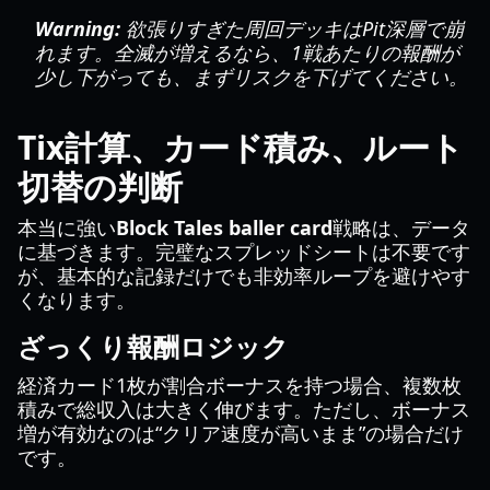
Warning:
欲張りすぎた周回デッキはPit深層で崩
れます。全滅が増えるなら、1戦あたりの報酬が
少し下がっても、まずリスクを下げてください。
Tix計算、カード積み、ルート
切替の判断
本当に強い
Block Tales baller card
戦略は、データ
に基づきます。完璧なスプレッドシートは不要です
が、基本的な記録だけでも非効率ループを避けやす
くなります。
ざっくり報酬ロジック
経済カード1枚が割合ボーナスを持つ場合、複数枚
積みで総収入は大きく伸びます。ただし、ボーナス
増が有効なのは“クリア速度が高いまま”の場合だけ
です。