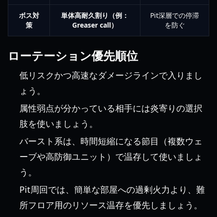
ボス対
単体高耐久割り（例：
Pit深層での停滞
策
Greaser call）
を防ぐ
ローテーション優先順位
低リスクかつ高速なダメージラインで入りまし
ょう。
属性弱点が分かっている相手には炎寄りの選択
肢を使いましょう。
バースト系は、時間短縮になる節目（複数ウェ
ーブや高防御ユニット）で温存して使いましょ
う。
Pit周回では、簡単な部屋への過剰火力より、難
所フロア用のリソース温存を優先しましょう。