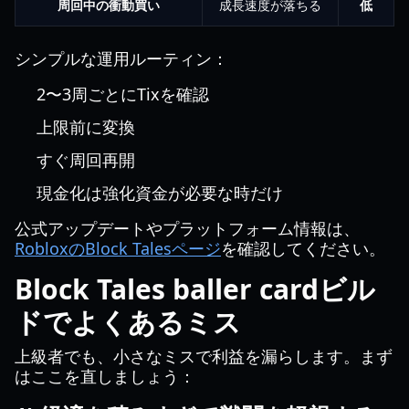
周回中の衝動買い
成長速度が落ちる
低
シンプルな運用ルーティン：
2〜3周ごとにTixを確認
上限前に変換
すぐ周回再開
現金化は強化資金が必要な時だけ
公式アップデートやプラットフォーム情報は、
RobloxのBlock Talesページ
を確認してください。
Block Tales baller cardビル
ドでよくあるミス
上級者でも、小さなミスで利益を漏らします。まず
はここを直しましょう：