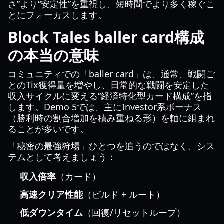
さ”より“安定性”を重視し、短時間でより多く稼ぐこ
とにフォーカスします。
Block Tales baller card構成
の本当の意味
コミュニティでの「baller card」は、通常、戦闘ご
とのTix獲得量を増やし、日常的な戦闘を安定した
収入サイクルに変える“経済特化型カード構成”を指
します。Demo 5では、主にInvestor系ボーナス
（勝利時の割合増加を積み重ねる形）を軸に組まれ
ることが多いです。
「秘密の最強狩場」ひとつを追うのではなく、シス
テムとして考えましょう：
収入倍率
（カード）
高速クリア性能
（ビルド + ルート）
低ダウンタイム
（回復/リセットループ）