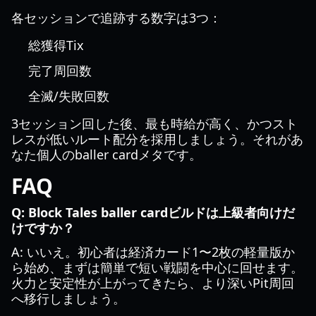
各セッションで追跡する数字は3つ：
総獲得Tix
完了周回数
全滅/失敗回数
3セッション回した後、最も時給が高く、かつスト
レスが低いルート配分を採用しましょう。それがあ
なた個人のballer cardメタです。
FAQ
Q: Block Tales baller cardビルドは上級者向けだ
けですか？
A: いいえ。初心者は経済カード1〜2枚の軽量版か
ら始め、まずは簡単で短い戦闘を中心に回せます。
火力と安定性が上がってきたら、より深いPit周回
へ移行しましょう。