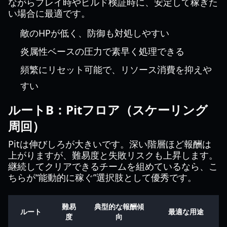
ながらプレイ時やビルド検証時に、安定して稼ぎた
い場合に最適です。
敵のHPが低く、防御も対処しやすい
炎属性ベースの圧力で素早く処理できる
頻繁にリセット可能で、リソース消費を抑えや
すい
ルートB：Pitフロア（スケーリング
周回）
Pitは伸びしろが大きいです。深い階層ほど報酬は
上がりますが、難易度と失敗リスクも上昇します。
継続してクリアできるチームを組めているなら、こ
ちらが“能動的に稼ぐ”選択肢として優秀です。
難易
典型的な報酬傾
ルート
最適な用途
度
向