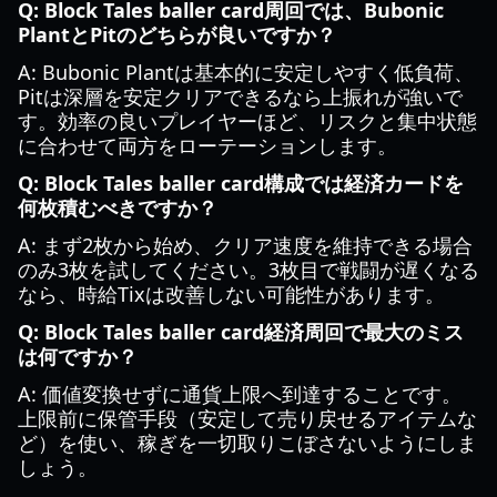
Q: Block Tales baller card周回では、Bubonic
PlantとPitのどちらが良いですか？
A: Bubonic Plantは基本的に安定しやすく低負荷、
Pitは深層を安定クリアできるなら上振れが強いで
す。効率の良いプレイヤーほど、リスクと集中状態
に合わせて両方をローテーションします。
Q: Block Tales baller card構成では経済カードを
何枚積むべきですか？
A: まず2枚から始め、クリア速度を維持できる場合
のみ3枚を試してください。3枚目で戦闘が遅くなる
なら、時給Tixは改善しない可能性があります。
Q: Block Tales baller card経済周回で最大のミス
は何ですか？
A: 価値変換せずに通貨上限へ到達することです。
上限前に保管手段（安定して売り戻せるアイテムな
ど）を使い、稼ぎを一切取りこぼさないようにしま
しょう。