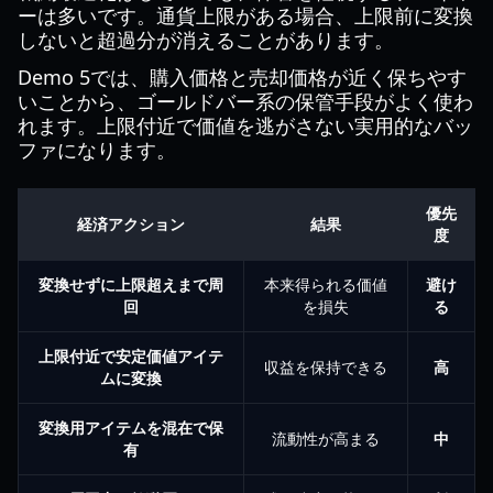
ーは多いです。通貨上限がある場合、上限前に変換
しないと超過分が消えることがあります。
Demo 5では、購入価格と売却価格が近く保ちやす
いことから、ゴールドバー系の保管手段がよく使わ
れます。上限付近で価値を逃がさない実用的なバッ
ファになります。
優先
経済アクション
結果
度
変換せずに上限超えまで周
本来得られる価値
避け
回
を損失
る
上限付近で安定価値アイテ
収益を保持できる
高
ムに変換
変換用アイテムを混在で保
流動性が高まる
中
有