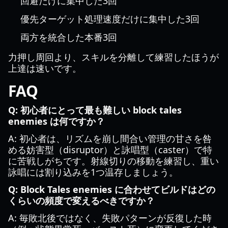
回避だけに集中した3回
優先ターゲット処理速度だけに集中した3回
両方を統合した本番3回
力押し周回より、スキルを分離して練習したほうが
上達は速いです。
FAQ
Q: 初心者にとって最も難しい block tales
enemies は何ですか？
A: 初心者は、リズムを崩し間合い管理の甘さを咎
める妨害型（disruptor）と詠唱型（caster）で特
に苦戦しがちです。射線切りの移動を練習し、重い
詠唱には割り込みを1つ温存しましょう。
Q: Block Tales enemies に合わせてビルドはどの
くらいの頻度で変えるべきですか？
A: 毎敗北後ではなく、失敗パターンが反復した時