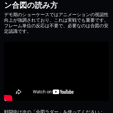
ン合図の読み方
デモ期のショーケースではアニメーションの視認性
向上が強調されており、これは実戦でも重要です。
フレーム単位の反応は不要で、必要なのは合図の安
定認識です。
戦闘中は次の「合図ラダー」を使ってください：