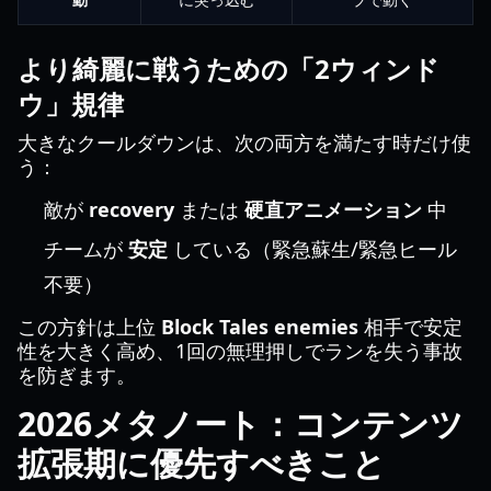
より綺麗に戦うための「2ウィンド
ウ」規律
大きなクールダウンは、次の両方を満たす時だけ使
う：
敵が
recovery
または
硬直アニメーション
中
チームが
安定
している（緊急蘇生/緊急ヒール
不要）
この方針は上位
Block Tales enemies
相手で安定
性を大きく高め、1回の無理押しでランを失う事故
を防ぎます。
2026メタノート：コンテンツ
拡張期に優先すべきこと