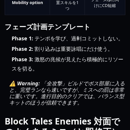
Mobility option
置スキルを1
けにCD短縮
つ
フェーズ計画テンプレート
Phase 1:
テンポを学び、過剰コミットしない。
Phase 2:
割り込みは重要詠唱にだけ使う。
Phase 3:
激怒の兆候が見えたら積極的にリソー
スを切る。
⚠️ Warning:
「全攻撃」ビルドでボス部屋に入る
と、完璧ランなら速いですが、ミスへの罰は非常
に重いです。進行目的のクリアでは、バランス型
キットのほうが信頼できます。
Block Tales Enemies 対面で