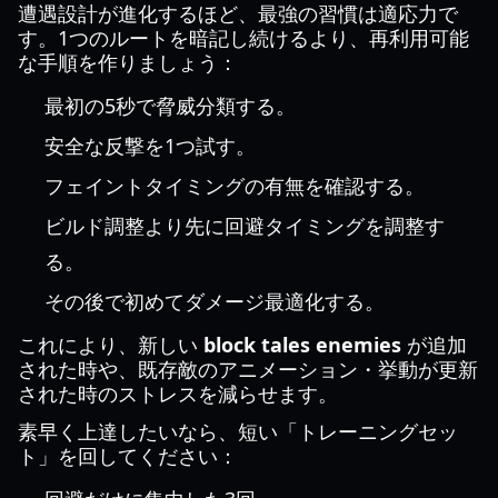
遭遇設計が進化するほど、最強の習慣は適応力で
す。1つのルートを暗記し続けるより、再利用可能
な手順を作りましょう：
最初の5秒で脅威分類する。
安全な反撃を1つ試す。
フェイントタイミングの有無を確認する。
ビルド調整より先に回避タイミングを調整す
る。
その後で初めてダメージ最適化する。
これにより、新しい
block tales enemies
が追加
された時や、既存敵のアニメーション・挙動が更新
された時のストレスを減らせます。
素早く上達したいなら、短い「トレーニングセッ
ト」を回してください：