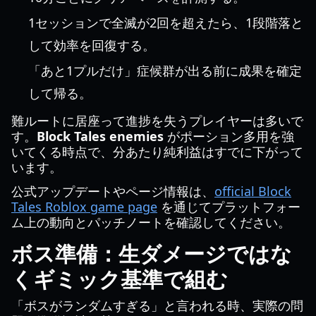
1セッションで全滅が2回を超えたら、1段階落と
して効率を回復する。
「あと1プルだけ」症候群が出る前に成果を確定
して帰る。
難ルートに居座って進捗を失うプレイヤーは多いで
す。
Block Tales enemies
がポーション多用を強
いてくる時点で、分あたり純利益はすでに下がって
います。
公式アップデートやページ情報は、
official Block
Tales Roblox game page
を通じてプラットフォー
ム上の動向とパッチノートを確認してください。
ボス準備：生ダメージではな
くギミック基準で組む
「ボスがランダムすぎる」と言われる時、実際の問