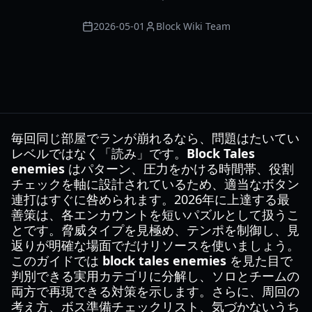
2026-05-01
Block Wiki Team
毎回同じ部屋でランが崩れるなら、問題はたいてい
レベルではなく「読み」です。
Block Tales
enemies
はパターン、圧力をかける時間帯、役割
チェックを軸に設計されているため、適当なボタン
連打はすぐに咎められます。2026年に上達する最
善策は、各エンカウントを短いパズルとして扱うこ
とです。脅威タイプを見極め、テンポを制御し、見
返りが明確な場面でだけリソースを使いましょう。
このガイドでは
block tales enemies
を見た目で
判別できる実用カテゴリに分解し、ソロとチームの
両方で再現できる対策を示します。さらに、周回の
考え方、ボス準備チェックリスト、気づかないうち