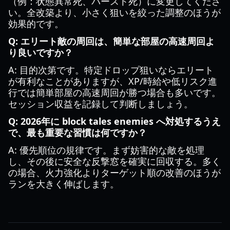
（例：状態異常死、バースト死）に変更してくださ
い。全改築より、小さく狙いを絞った調整のほうが
効果的です。
Q: エリート敵の周回は、簡単な部屋の高速周回よ
り良いですか？
A: 目的次第です。特定ドロップ狙いならエリート
が有利なことがありますが、XP/時給や低リスク進
行では簡単部屋の高速周回が勝つ場合も多いです。
セッション収益を記録して判断しましょう。
Q: 2026年に block tales enemies へ対処するうえ
で、最も重要な習慣は何ですか？
A: 優先順位の規律です。まず妨害的な敵を処理
し、その後に安全な反撃窓を確実に回収する。多く
の場合、火力強化よりターゲット順の改善のほうが
ランを大きく伸ばします。