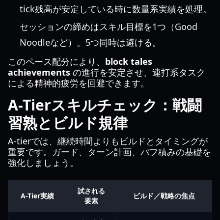
tick残高が安定している時に数量系実績を処理。
セッションの締めはスキル目標を1つ（Good
Noodleなど）。5つ同時は避ける。
このペース配分により、
block tales
achievements
の進行を安定させ、連打系タスク
による精神的疲労を回避できます。
A-Tierスキルチェック：戦闘
習熟とビルド規律
A-tierでは、継続時間よりもビルドとタイミングが
重要です。ガード、ターン計画、バフ積みの基礎を
強化しましょう。
試される
A-Tier実績
ビルド／戦略の焦点
要素