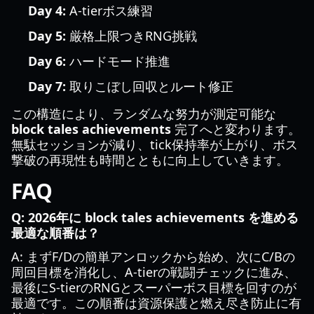
Day 4:
A-tierボス練習
Day 5:
厳格上限つきRNG挑戦
Day 6:
ハードモード推進
Day 7:
取りこぼし回収とルート修正
この構造により、ランダムな努力が測定可能な
block tales achievements
完了へと変わります。
無駄セッションが減り、tick保持率が上がり、ボス
撃破の再現性も時間とともに向上していきます。
FAQ
Q: 2026年に block tales achievements を進める
最適な順番は？
A: まずF/Dの簡単アンロックから始め、次にC/Bの
周回目標を消化し、A-tierの戦闘チェックに進み、
最後にS-tierのRNGとスーパーボス目標を回すのが
最適です。この順番は資源保護と燃え尽き防止に有