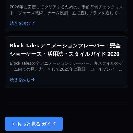
2026年に安定してクリアするための、事前準備チェックリス
ト、フェーズ戦術、チーム役割、立て直しプランを通して、
Block TalesのTrinity Councilの倒し方を学びましょう。
続きを読む
Block Tales アニメーションフレーバー：完全
ショーケース・活用法・スタイルガイド 2026
Block Talesの全アニメーションフレーバー、各スタイルのゲ
ーム内での見え方、そして2026年に戦闘・ロールプレイ・ソ
ーシャルアピール向けに最適なものを選ぶ方法を学びましょ
続きを読む
う。
もっと見る
ガイド