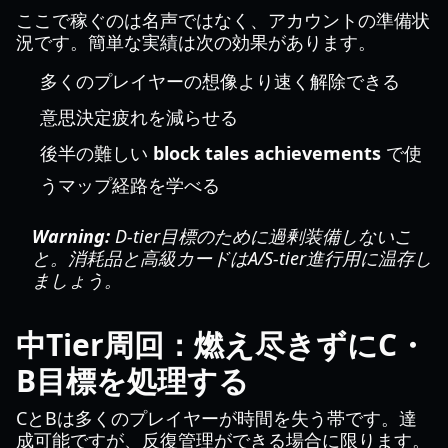
ここで稼ぐのは名声ではなく、アカウントの準備状
況です。簡単な実績は次の効果があります。
多くのプレイヤーの想像より速く解除できる
意思決定疲れを減らせる
後半の難しい
block tales achievements
で使
うマップ経路を学べる
Warning:
D-tier目標のために過剰装備しないこ
と。消耗品と高級カードはA/S-tier進行用に温存し
ましょう。
中Tier周回：燃え尽きずにC・
B目標を処理する
CとBは多くのプレイヤーが時間を失う帯です。達
成可能ですが、反復管理ができる場合に限ります。