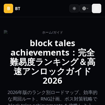
B
BT
ホーム
/
ガイド
block tales
achievements：完全
難易度ランキング＆高
速アンロックガイド
2026
2026年版のランク別ロードマップ、効率的
な周回ルート、RNG計画、ボス対策戦略で