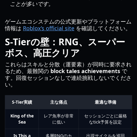
ことが多いです。
ゲームエコシステムの公式更新やプラットフォーム
情報は
Roblox’s official site
を確認してください。
S-Tierの壁：RNG、スーパー
ボス、高圧クリア
これらはスキルと分散（運要素）が同時に要求され
るため、最難関の
block tales achievements
で
す。回復セッションなしで連続挑戦しないでくださ
い。
S-Tier実績
主な痛点
最適な準備
King of the
レア魚率が非常
セッションごとに厳格
Sea
に低い
なtick予算を設定
Is This a
多層RNGのカ
出現サイクルを巡回