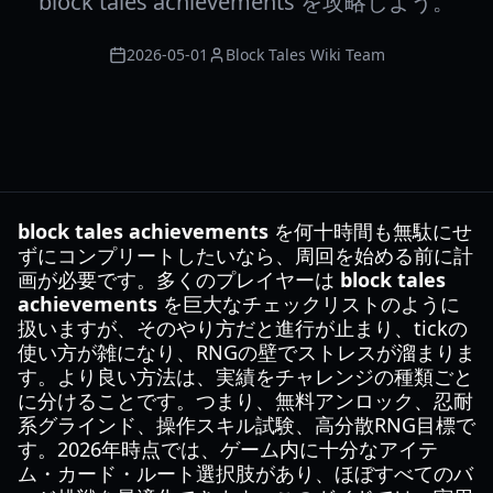
block tales achievements を攻略しよう。
2026-05-01
Block Tales Wiki Team
block tales achievements
を何十時間も無駄にせ
ずにコンプリートしたいなら、周回を始める前に計
画が必要です。多くのプレイヤーは
block tales
achievements
を巨大なチェックリストのように
扱いますが、そのやり方だと進行が止まり、tickの
使い方が雑になり、RNGの壁でストレスが溜まりま
す。より良い方法は、実績をチャレンジの種類ごと
に分けることです。つまり、無料アンロック、忍耐
系グラインド、操作スキル試験、高分散RNG目標で
す。2026年時点では、ゲーム内に十分なアイテ
ム・カード・ルート選択肢があり、ほぼすべてのバ