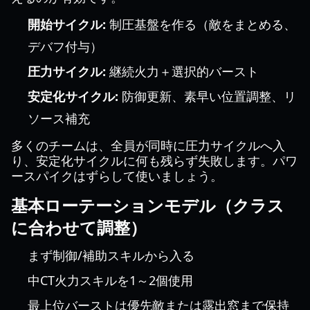
開始サイクル:
制圧基盤を作る（敵をまとめる、
デバフ付与）
圧力サイクル:
継続火力＋選択的バースト
安定化サイクル:
防御更新、素早い位置調整、リ
ソース補充
多くのチームは、全員が同時に圧力サイクルへ入
り、安定化サイクルに何も残らず失敗します。パワ
ースパイクはずらして使いましょう。
基本ローテーションモデル（クラス
に合わせて調整）
まず制御/補助スキルから入る
中CT火力スキルを1～2個使用
最上位バーストは優先敵または露出窓まで保持