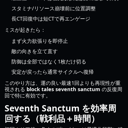
スタミナ/リソース崩壊前に位置調整
長CT回復中は短CTで再エンゲージ
ミスが起きたら：
まず火力欲張りを即停止
敵の向きを立て直す
防御は全部ではなく1枚だけ切る
安定が戻ったら通常サイクルへ復帰
このやり方は、運の良い最速1回よりも再現性が重
視される
block tales seventh sanctum
の反復周
回で特に有効です。
Seventh Sanctum を効率周
回する（戦利品＋時間）