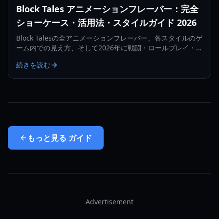
Block Tales アニメーションフレーバー：完全
ショーケース・活用法・スタイルガイド 2026
Block Talesの全アニメーションフレーバー、各スタイルのゲ
ーム内での見え方、そして2026年に戦闘・ロールプレイ・ソ
ーシャルアピール向けに最適なものを選ぶ方法を学びましょ
続きを読む
う。
もっと見る
ガイド
Advertisement