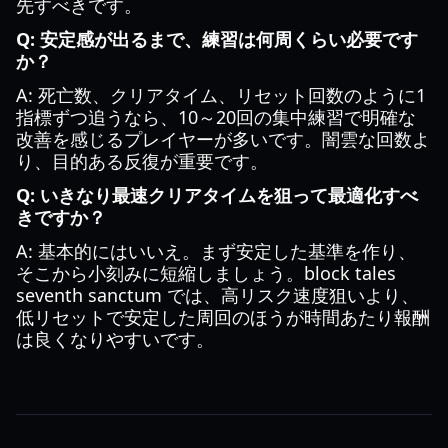
先すべきです。
Q: 安定感が出るまで、練習は何周くらい必要です
か？
A: 死亡数、クリアタイム、リセット回数のように1
指標ずつ追うなら、10～20回の集中練習で明確な
改善を感じるプレイヤーが多いです。闇雲な回数よ
り、目的ある反復が重要です。
Q: いきなり最速クリアタイムを狙って最適化すべ
きですか？
A: 基本的にはいいえ。まず安定した基準を作り、
そこから小刻みに短縮しましょう。block tales
seventh sanctum では、高リスク速度狙いより、
低リセットで安定した周回のほうが時間あたり報酬
は良くなりやすいです。