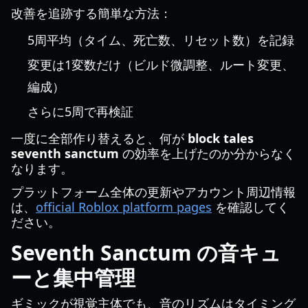
改善を追跡する簡単な方法：
5周平均（タイム、死亡数、リセット数）を記録
変更は1変数だけ（ビルド微調整、ルート変更、
編成）
さらに5周で再検証
一度に全部作り替えると、何が
block tales
seventh sanctum
の効率を上げたのか分からなく
なります。
プラットフォーム全体の更新やアカウント周辺情報
は、
official Roblox platform pages
を確認してく
ださい。
Seventh Sanctum の音キュ
ーと集中管理
ギミックが視覚主体でも、音のリズムはタイミング