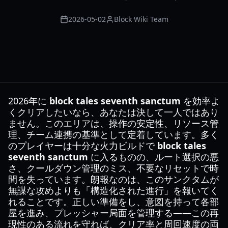
2026-05-02
Block Wiki Team
2026年に
block tales seventh sanctum
を効率よ
くクリアしたいなら、あなたは決して一人ではあり
ません。このエリアは、操作の安定性、リソース管
理、チーム連携の基準として定着しています。多く
のプレイヤーは十分な火力ビルドで
block tales
seventh sanctum
に入るものの、ルート選択の悪
さ、クールダウン管理のミス、不要なリセットで時
間を失っています。朗報なのは、このサンクタムが
無謀な攻めよりも「構造化された進行」を報いてく
れることです。正しい準備をし、意図を持って各部
屋を進み、プレッシャー局面を管理する――この再
現性のある流れを守れば、クリア率と周回速度の両