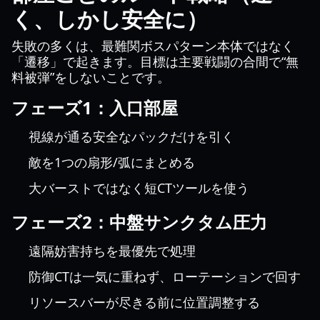
く、しかし安全に）
失敗の多くは、最難関ボスパターン本体ではなく
「遷移」で起きます。目標は主要戦闘の合間で“無
料被弾”をしないことです。
フェーズ1：入口部屋
視線が通る安全なパックだけを引く
敵を1つの扇形/弧にまとめる
大バーストではなく短CTツールを使う
フェーズ2：中盤サンクタム圧力
遠隔妨害持ちを最優先で処理
防御CTは一気に重ねず、ローテーションで回す
リソースバーが尽きる前に位置調整する