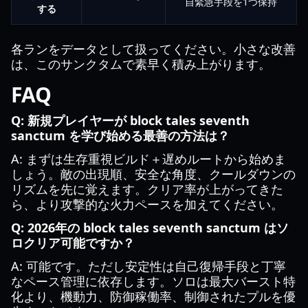
自緊急手段を1つ保持
する
各ランをデータとして扱ってください。小さな改善
は、このサンクタムで素早く積み上がります。
FAQ
Q: 新規プレイヤーが block tales seventh
sanctum を学び始める最善の方法は？
A: まずは生存重視ビルド＋遅めルートから始めま
しょう。敵の出現順、安全な角度、クールダウンの
リズムを先に覚えます。クリア率が上がってきた
ら、より攻撃的な火力ペースを加えてください。
Q: 2026年の block tales seventh sanctum はソ
ロクリア可能ですか？
A: 可能です。ただし安定性は自己復帰手段と丁寧
なペース管理に依存します。ソロは最大バースト特
化より、機動力、防御稼働率、制御されたプルを優