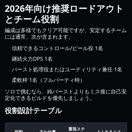
2026年向け推奨ロードアウト
とチーム役割
編成は多様でもクリア可能ですが、安定するチーム
には通常、次が含まれます。
信頼できるコントロール/ピール役 1名
継続火力DPS 1名
バースト処理役またはユーティリティ兼任 1名
柔軟枠 1名（フルパーティ時）
ソロで挑むなら、純バーストよりもミス後に自己安
定化できるビルドを優先しましょう。
役割設計テーブル
重視ステ
役割
主な仕事
よくあるミス