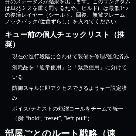
分のステータスが結果を出します。このサンクタム
は単発ミスを重く罰するため、ビルドには最低1つ
の復帰レイヤー（シールド、回復、無敵フレーム、
ノックバック/位置ずらし）を入れてください。
キュー前の個人チェックリスト（推
奨）
現在の進行段階に合わせて装備を修理/強化済み
消耗品を「通常使用」と「緊急使用」に分けて
いる
防御スキルに即アクセスできるようキー設定済
み
ボイス/テキストの短縮コールをチームで統一
（例: “hold”, “reset”, “left pull”）
部屋ごとのルート戦略（速