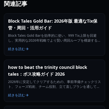
関連記事
Block Tales Gold Bar: 2026年版 最適なTix保
管・周回・活用ガイド
Block Tales Gold Barを効率的に使い、999 Tix上限を回避
し、実用的な2026年戦略でより賢い周回ループを構築する方
法を学びましょう。
続きを読む
how to beat the trinity council block
tales：ボス攻略ガイド 2026
2026年に安定してクリアするための、事前準備チェックリス
ト、フェーズ戦術、チーム役割、立て直しプランを通して、
Block TalesのTrinity Councilの倒し方を学びましょう。
続きを読む