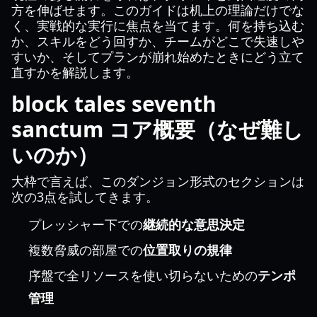
方を伸ばせます。このガイドは机上の理論だけでな
く、実戦的な実行に焦点を当てます。何を持ち込む
か、スキルをどう回すか、チームがどこで失速しや
すいか、そしてプランが崩れ始めたときにどう立て
直すかを解説します。
block tales seventh
sanctum コア概要（なぜ難し
いのか）
大枠で言えば、このダンジョン形式のセクションは
次の3点を試してきます。
プレッシャー下での
継続的な意思決定
複数脅威の部屋での
位置取りの規律
序盤で全リソースを使い切らないための
テンポ
管理