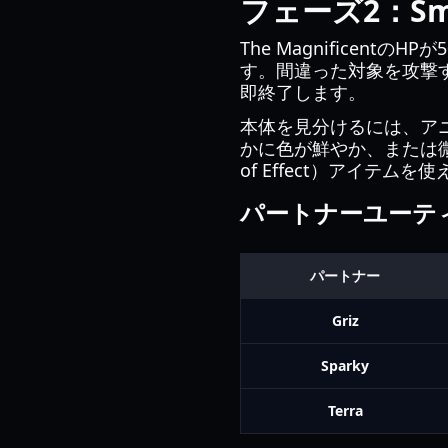
フェーズ2：Smok
The Magnifice
す。間違った対象を攻撃
即終了します。
本体を見分けるには、アニ
かに色が鮮やか、または微細
of Effect）アイテ
パートナーユーテ
パートナー
Griz
Sparky
Terra