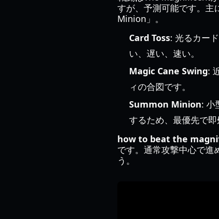
すが、予測可能です。主に3つの
Minion」。
Card Toss
: 光るカ
い、遅い、速い。
Magic Cane Swing
:
ィの合図です。
Summon Minion
: 
するため、最優先で即
how to beat the magnif
です。通常攻撃中心で進
う。