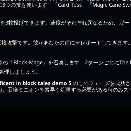
技を使います：「Card Toss」「Magic Cane Swi
ードを3枚投げてきます。速度がそれぞれ異なるため、ガ
 近接攻撃です。彼があなたの前にテレポートしてきます
小型の「Block-Mage」を召喚します。2ターンごとにThe Ma
処理しましょう。
icent in block tales demo 5
のこのフェーズを成功さ
め、召喚ミニオンを素早く処理する必要がある時のみス