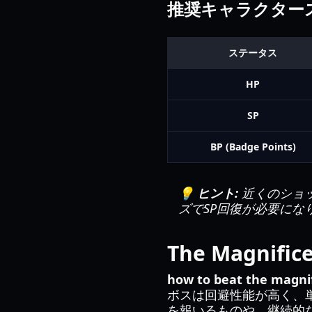
推奨キャラクター
ステータス
HP
SP
BP (Badge Points)
💡 ヒント:
近くのショップ
ズでSP回復が必要にな
The Magni
how to beat the magnif
ボスは回避性能が高く、
を報いるものや、継続的