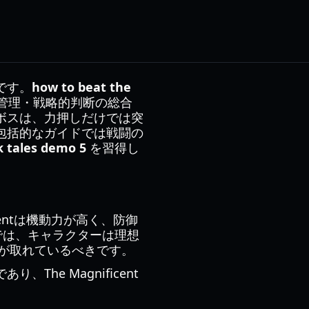
です。
how to beat the
管理・戦略的判断の総合
ボスは、力押しだけでは突
包括的なガイドでは戦闘の
k tales demo 5
を習得し
centは機動力が高く、防御
では、キャラクターは理想
バランスが取れているべきです。
e Magnificent