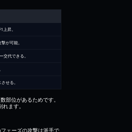
が1上昇。
攻撃が可能。
ー交代できる。
。
スさせる。
能な複数部位があるためです。
削れます。
このフェーズの攻撃は派手で