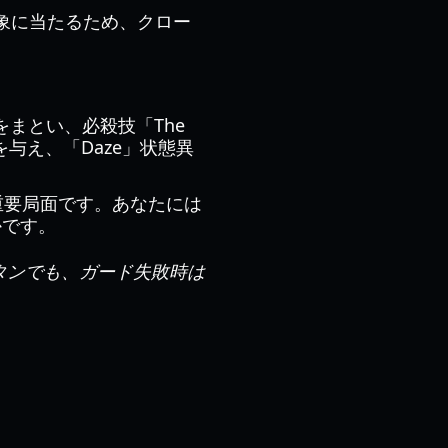
数対象に当たるため、クロー
ラをまとい、必殺技「The
を与え、「Daze」状態異
重要局面です。あなたには
かです。
P満タンでも、ガード失敗時は