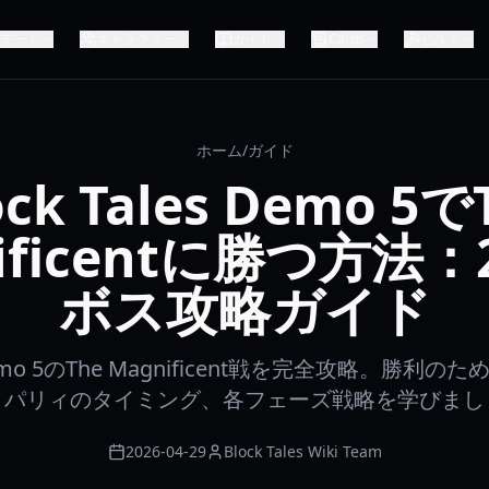
プデート
キャラクター
ガイド
Cards
ビルド
ホーム
/
ガイド
ock Tales Demo 5で
ificentに勝つ方法：
ボス攻略ガイド
s Demo 5のThe Magnificent戦を完全攻略。勝
、パリィのタイミング、各フェーズ戦略を学びまし
2026-04-29
Block Tales Wiki Team