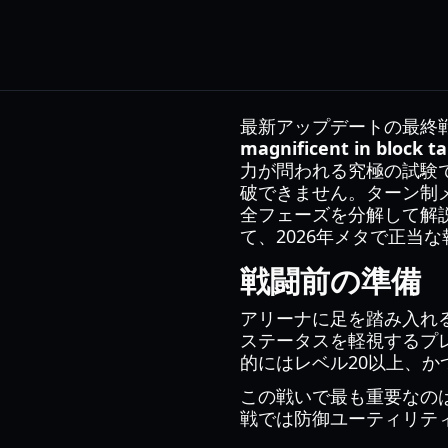
最新アップデートの最終
magnificent in block t
力が問われる究極の試験
破できません。ターン制
全フェーズを分解して解
て、2026年メタで正当
戦闘前の準備
アリーナに足を踏み入れる前
ステータスを軽視するプレ
的にはレベル20以上、かつHP
この戦いで最も重要なのはバ
戦では防御ユーティリテ