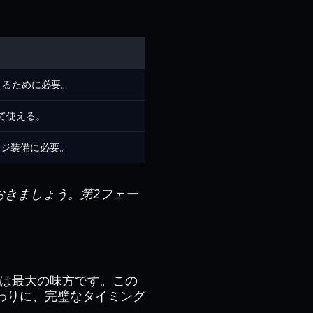
を耐えるために必要。
て使える。
ッジ装備に必要。
しておきましょう。第2フェー
は最大の味方です。この
わりに、完璧なタイミング