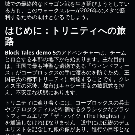
域での最終的なドラゴン戦を生き延びようとしてい
る方も、このウォークスルーが2026年のメタで勝
利するための助けとなるでしょう。
はじめに：トリニティへの旅
路
Block Tales demo 5
のアドベンチャーは、チーム
と再会する本部の地下から始まります。主な目的
は、王国で最も神聖な遺物である「ウィンドフォー
ス」がコーブロックスの手に渡るのを防ぐため、王
国最大の都市トリニティに到達することです。クレ
オス王の死後、都市はキャシー王女の戴冠式を控
え、不安定な状態にあります。
トリニティに辿り着くには、コーブロックスの兵士
やプテロダクティルが徘徊するクラシックなプラッ
トフォームエリア「ザ・ハイツ（The Heights）」
を通過しなければなりません。道中には伝説のデュ
エリストを記念した銀の像があり、進行の目印とな