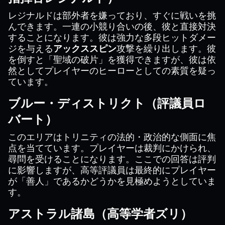
レジナルドは部外者を嫌っており、すぐに戦いを挑
んできます。一連の小競り合いの後、彼と直接対決
することになります。彼は強力な多段ヒットダメー
ジを与える
アックススピン
攻撃を繰り出します。彼
を倒すと「聖域の破片」を獲得できますが、彼は依
然としてプレイヤーのヒーローとしての素質を疑っ
ています。
ブルー・ディストリクト（評議員ロ
バート）
このエリアはトリニティの法的・政治的な側面に焦
点を当てています。プレイヤーは裁判にかけられ、
尋問を受けることになります。ここでの回答は評判
に影響しますが、高等評議員は最終的にプレイヤー
が「善人」であるかどうかを見極めようとしていま
す。
アストラル諸島（高等学者ズリ）