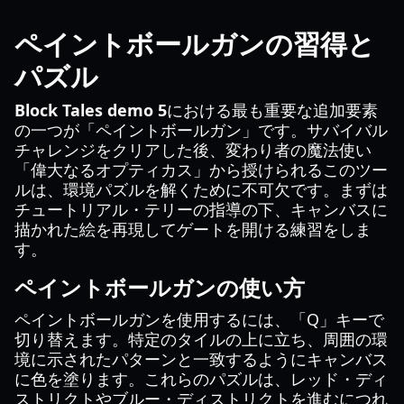
ペイントボールガンの習得と
パズル
Block Tales demo 5
における最も重要な追加要素
の一つが「ペイントボールガン」です。サバイバル
チャレンジをクリアした後、変わり者の魔法使い
「偉大なるオプティカス」から授けられるこのツー
ルは、環境パズルを解くために不可欠です。まずは
チュートリアル・テリーの指導の下、キャンバスに
描かれた絵を再現してゲートを開ける練習をしま
す。
ペイントボールガンの使い方
ペイントボールガンを使用するには、「Q」キーで
切り替えます。特定のタイルの上に立ち、周囲の環
境に示されたパターンと一致するようにキャンバス
に色を塗ります。これらのパズルは、レッド・ディ
ストリクトやブルー・ディストリクトを進むにつれ