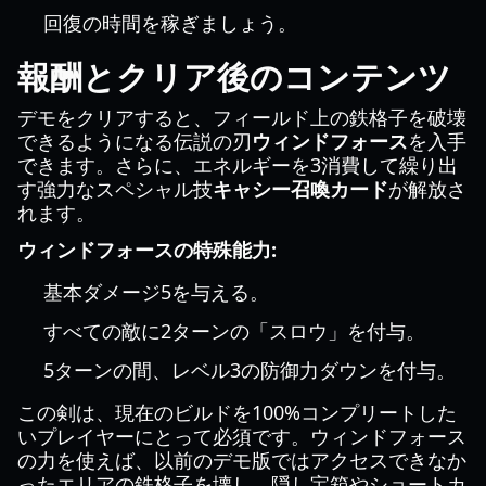
回復の時間を稼ぎましょう。
報酬とクリア後のコンテンツ
デモをクリアすると、フィールド上の鉄格子を破壊
できるようになる伝説の刃
ウィンドフォース
を入手
できます。さらに、エネルギーを3消費して繰り出
す強力なスペシャル技
キャシー召喚カード
が解放さ
れます。
ウィンドフォースの特殊能力:
基本ダメージ5を与える。
すべての敵に2ターンの「スロウ」を付与。
5ターンの間、レベル3の防御力ダウンを付与。
この剣は、現在のビルドを100%コンプリートした
いプレイヤーにとって必須です。ウィンドフォース
の力を使えば、以前のデモ版ではアクセスできなか
ったエリアの鉄格子を壊し、隠し宝箱やショートカ