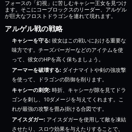
フォースの「幻視」に苦しむキャシー王女を見つけ
ます。そこにコーブロックスのリーダー、アルゲル
が巨大なフロストドラゴンを連れて現れます。
アルゲル戦の戦略
キャシーを守る:
彼女はこの戦いにおける重要な
味方です。チーズバーガーなどのアイテムを使
って、彼女のHPを高く保ちましょう。
アーマーを破壊する:
ダイナマイトや剣の強攻撃
を使って、ドラゴンの防御を削ります。
キャシーの刺突:
時折、キャシーが隙を見てドラ
ゴンを刺し、10ダメージを与えてくれます。こ
れが最強の攻撃を畳み掛ける合図です。
アイスダガー:
アイスダガーを使用して敵を凍結
させたり、スロウ効果を与えたりすることで、