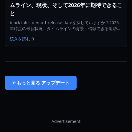
ムライン、現状、そして2026年に期待できるこ
と
block tales demo 1 release dateを探していますか？2026
年時点の最新状況、タイムラインの背景、信頼できる追跡方
法、そして注目すべき実用的な更新シグナルを確認できま
続きを読む
す。
もっと見る
アップデート
Advertisement