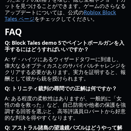
ットを見つけることができます。ゲームのさらなる
アップデートについては、公式の
Roblox Block
Tales ページ
をチェックしてください。
FAQ
Q: Block Tales demo 5でペイントボールガンを入
手するにはどうすればいいですか？
A: ザ・ハイツにあるウィザードタワーに到達し、
偉大なるオプティカスとのサバイバルチャレンジを
クリアする必要があります。実力を証明すると、報
酬として彼から銃を授けられます。
Q: トリニティ裁判の尋問での正解は何ですか？
A: ある程度の柔軟性はありますが、一般的に「女
性の命を救った」など、自己防衛や他者の保護を強
調する回答を選ぶと、高等評議員ロバートから好意
的な判決を得やすくなります。
Q: アストラル諸島の望遠鏡パズルはどうやって解