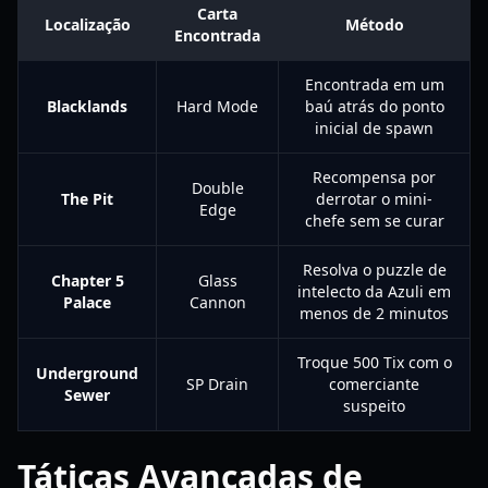
Carta
Localização
Método
Encontrada
Encontrada em um
Blacklands
Hard Mode
baú atrás do ponto
inicial de spawn
Recompensa por
Double
The Pit
derrotar o mini-
Edge
chefe sem se curar
Resolva o puzzle de
Chapter 5
Glass
intelecto da Azuli em
Palace
Cannon
menos de 2 minutos
Troque 500 Tix com o
Underground
SP Drain
comerciante
Sewer
suspeito
Táticas Avançadas de