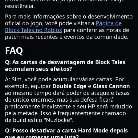
resistência.
Para mais informações sobre o desenvolvimento
oficial do jogo, você pode visitar a
Página de
Block Tales no Roblox
para conferir as notas de
patch mais recentes e eventos da comunidade.
FAQ
Q: As cartas de desvantagem de Block Tales
acumulam seus efeitos?
A: Sim, você pode acumular várias cartas. Por
exemplo, equipar
Double Edge
e
Glass Cannon
ao mesmo tempo dará poder de ataque e taxas
de crítico enormes, mas sua defesa ficará
praticamente inexistente e seu HP será reduzido
pela metade. Isso é frequentemente chamado
de build estilo "Nuzlocke".
Q: Posso desativar a carta Hard Mode depois
que eu começar uma luta?