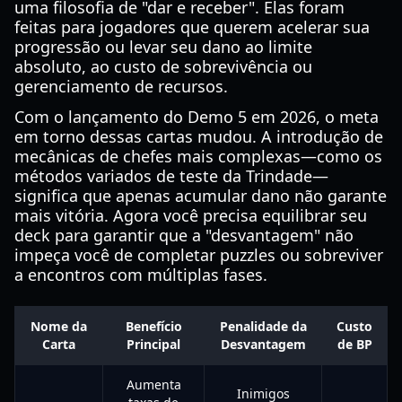
uma filosofia de "dar e receber". Elas foram
feitas para jogadores que querem acelerar sua
progressão ou levar seu dano ao limite
absoluto, ao custo de sobrevivência ou
gerenciamento de recursos.
Com o lançamento do Demo 5 em 2026, o meta
em torno dessas cartas mudou. A introdução de
mecânicas de chefes mais complexas—como os
métodos variados de teste da Trindade—
significa que apenas acumular dano não garante
mais vitória. Agora você precisa equilibrar seu
deck para garantir que a "desvantagem" não
impeça você de completar puzzles ou sobreviver
a encontros com múltiplas fases.
Nome da
Benefício
Penalidade da
Custo
Carta
Principal
Desvantagem
de BP
Aumenta
Inimigos