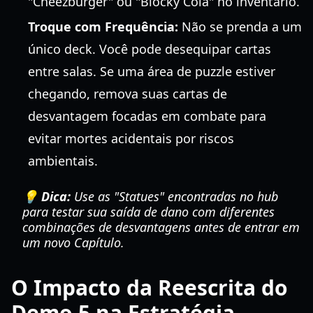
"Cheezburger" ou "Blocky Cola" no inventário.
Troque com Frequência:
Não se prenda a um
único deck. Você pode desequipar cartas
entre salas. Se uma área de puzzle estiver
chegando, remova suas cartas de
desvantagem focadas em combate para
evitar mortes acidentais por riscos
ambientais.
💡 Dica:
Use as "Statues" encontradas no hub
para testar sua saída de dano com diferentes
combinações de desvantagens antes de entrar em
um novo Capítulo.
O Impacto da Reescrita do
Demo 5 na Estratégia