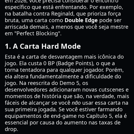
em 2026, você precisa considerar o encontro
específico que está enfrentando. Por exemplo,
na batalha contra Reginald, que prioriza força
bruta, uma carta como
Double Edge
pode ser
arriscada demais, a menos que você seja mestre
em "Perfect Blocking".
1. A Carta Hard Mode
Esta é a carta de desvantagem mais icônica do
jogo. Ela custa 0 BP (Badge Points), o que a
torna tentadora para qualquer jogador. Porém,
ela altera fundamentalmente a dificuldade do
jogo. Na reescrita do Demo 5, os
desenvolvedores adicionaram novas cutscenes e
momentos de história que são, na verdade, mais
fáceis de alcançar se você
não
usar essa carta na
sua primeira jogada. Se você estiver farmando
equipamentos de end-game no Capítulo 5, ela é
essencial por causa do aumento nas taxas de
drop.