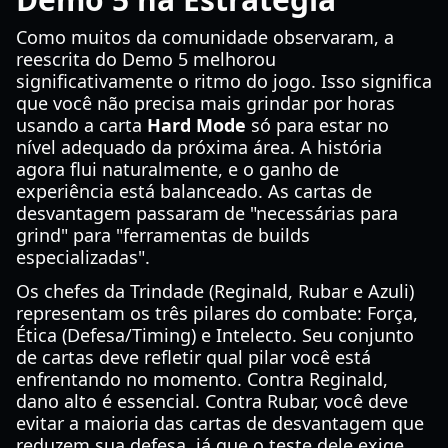
Como muitos da comunidade observaram, a
reescrita do Demo 5 melhorou
significativamente o ritmo do jogo. Isso significa
que você não precisa mais grindar por horas
usando a carta
Hard Mode
só para estar no
nível adequado da próxima área. A história
agora flui naturalmente, e o ganho de
experiência está balanceado. As cartas de
desvantagem passaram de "necessárias para
grind" para "ferramentas de builds
especializadas".
Os chefes da Trindade (Reginald, Rubar e Azuli)
representam os três pilares do combate: Força,
Ética (Defesa/Timing) e Intelecto. Seu conjunto
de cartas deve refletir qual pilar você está
enfrentando no momento. Contra Reginald,
dano alto é essencial. Contra Rubar, você deve
evitar a maioria das cartas de desvantagem que
reduzem sua defesa, já que o teste dele exige