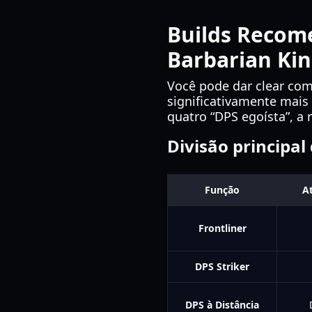
Builds Recom
Barbarian Ki
Você pode dar clear co
significativamente mais
quatro “DPS egoísta”, a
Divisão principal
Função
At
Frontliner
DPS Striker
DPS à Distância