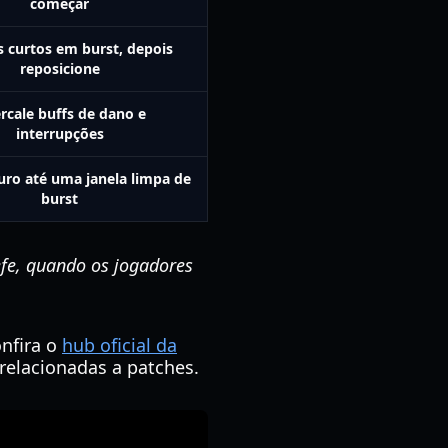
começar
 curtos em burst, depois
reposicione
ercale buffs de dano e
interrupções
uro até uma janela limpa de
burst
fe, quando os jogadores
nfira o
hub oficial da
relacionadas a patches.