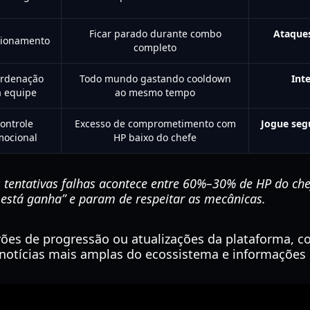
Ficar parado durante combo
Ataques
cionamento
completo
rdenação
Todo mundo gastando cooldown
Int
a equipe
ao mesmo tempo
ontrole
Excesso de comprometimento com
Jogue seg
ocional
HP baixo do chefe
 tentativas falhas acontece entre 60%–30% de HP do che
está ganha” e param de respeitar as mecânicas.
ões de progressão ou atualizações da plataforma, co
notícias mais amplas do ecossistema e informações 