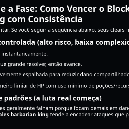
se a Fase: Como Vencer o Block
g com Consistência
itar. Se você seguir a sequência abaixo, seus clears f
controlada (alto risco, baixa complexi
e instantaneamente.
ue grande resolver, então avance.
vemente espalhada para reduzir dano compartilhado
meiro limiar de HP com uso mínimo de poções/recur
e padrões (a luta real começa)
res geralmente falham porque focam demais em dan
ales barbarian king
tende a encadear ataques que