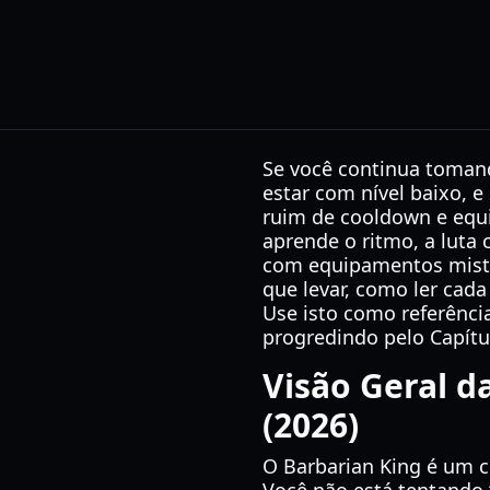
Se você continua toman
estar com nível baixo, 
ruim de cooldown e equ
aprende o ritmo, a luta 
com equipamentos mistos
que levar, como ler cad
Use isto como referência
progredindo pelo Capítul
Visão Geral d
(2026)
O Barbarian King é um c