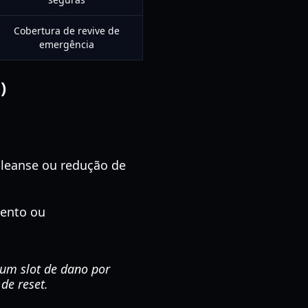
Cobertura de revive de
emergência
)
cleanse ou redução de
mento ou
 um slot de dano por
de reset.