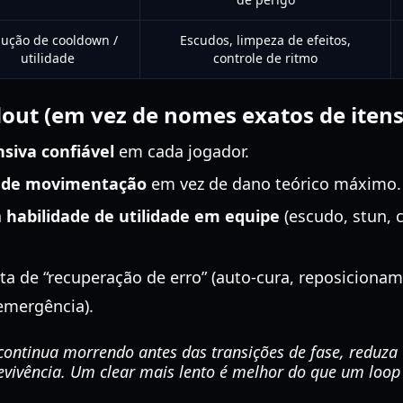
ução de cooldown /
Escudos, limpeza de efeitos,
utilidade
controle de ritmo
dout (em vez de nomes exatos de itens
siva confiável
em cada jogador.
a de movimentação
em vez de dano teórico máximo.
a
habilidade de utilidade em equipe
(escudo, stun, 
a de “recuperação de erro” (auto-cura, reposiciona
emergência).
continua morrendo antes das transições de fase, reduza
evivência. Um clear mais lento é melhor do que um loop 