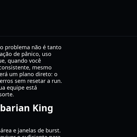
 o problema não é tanto
ação de pânico, uso
ue, quando você
 consistente, mesmo
erá um plano direto: o
erros sem resetar a run.
sua equipe está
sorte.
rbarian King
rea e janelas de burst.