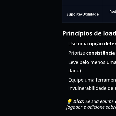
Red
Suporte/Utilidade
Princípios de loa
Use uma
opção defen
Priorize
consistênci
Leve pelo menos um
dano).
Equipe uma ferrament
invulnerabilidade de 
💡 Dica:
Se sua equipe 
jogador e adicione sobr