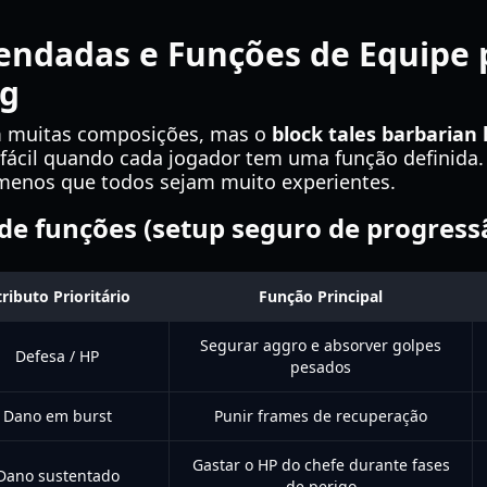
endadas e Funções de Equipe 
ng
m muitas composições, mas o
block tales barbarian 
 fácil quando cada jogador tem uma função definida.
 menos que todos sejam muito experientes.
 de funções (setup seguro de progress
ributo Prioritário
Função Principal
Segurar aggro e absorver golpes
Defesa / HP
pesados
Dano em burst
Punir frames de recuperação
Gastar o HP do chefe durante fases
Dano sustentado
de perigo