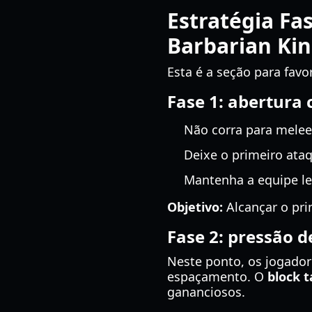
Estratégia Fa
Barbarian Kin
Esta é a seção para favor
Fase 1: abertura 
Não corra para mele
Deixe o primeiro ataq
Mantenha a equipe le
Objetivo:
Alcançar o pri
Fase 2: pressão d
Neste ponto, os jogado
espaçamento. O
block t
gananciosos.