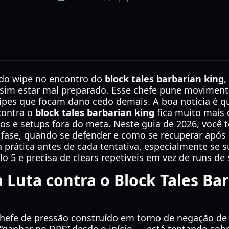
do wipe no encontro do
block tales barbarian king
,
e sim estar mal preparado. Esse chefe pune moviment
ipes que focam dano cedo demais. A boa notícia é q
contra o
block tales barbarian king
fica muito mais
 e setups fora do meta. Neste guia de 2026, você t
a fase, quando se defender e como se recuperar após 
 prática antes de cada tentativa, especialmente se 
o 5 e precisa de clears repetíveis em vez de runs de 
a Luta contra o Block Tales Ba
hefe de pressão construído em torno de negação de á