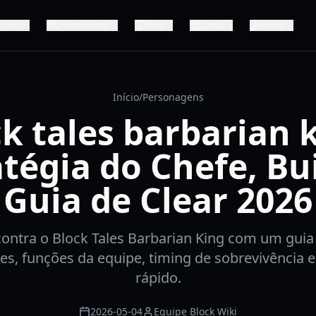
ações
Personagens
Guia
Cards
Builds
Início
/
Personagens
k tales barbarian 
atégia do Chefe, Bui
Guia de Clear 2026
ontra o Block Tales Barbarian King com um guia
s, funções da equipe, timing de sobrevivência e 
rápido.
2026-05-04
Equipe Block Wiki