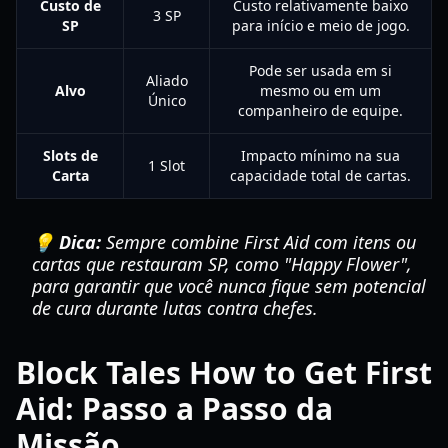
Custo de
Custo relativamente baixo
3 SP
SP
para início e meio de jogo.
Pode ser usada em si
Aliado
Alvo
mesmo ou em um
Único
companheiro de equipe.
Slots de
Impacto mínimo na sua
1 Slot
Carta
capacidade total de cartas.
💡 Dica:
Sempre combine First Aid com itens ou
cartas que restauram SP, como "Happy Flower",
para garantir que você nunca fique sem potencial
de cura durante lutas contra chefes.
Block Tales How to Get First
Aid: Passo a Passo da
Missão