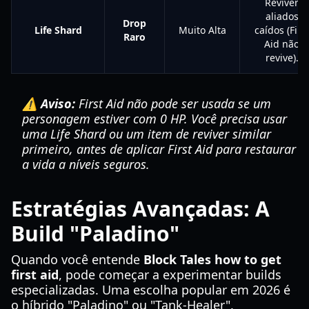
Reviver
aliados
Drop
Life Shard
Muito Alta
caídos (Firs
Raro
Aid não
revive).
⚠️ Aviso:
First Aid não pode ser usada se um
personagem estiver com 0 HP. Você precisa usar
uma Life Shard ou um item de reviver similar
primeiro, antes de aplicar First Aid para restaurar
a vida a níveis seguros.
Estratégias Avançadas: A
Build "Paladino"
Quando você entende
Block Tales how to get
first aid
, pode começar a experimentar builds
especializadas. Uma escolha popular em 2026 é
o híbrido "Paladino" ou "Tank-Healer".