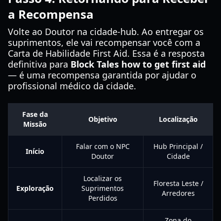
a Recompensa
Volte ao Doutor na cidade-hub. Ao entregar os
suprimentos, ele vai recompensar você com a
Carta de Habilidade First Aid. Essa é a resposta
definitiva para
Block Tales how to get first aid
— é uma recompensa garantida por ajudar o
profissional médico da cidade.
Fase da
Objetivo
Localização
Missão
Falar com o NPC
Hub Principal /
Início
Doutor
Cidade
Localizar os
Floresta Leste /
Exploração
Suprimentos
Arredores
Perdidos
Zona do