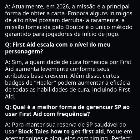
A: Atualmente, em 2026, a missão é a principal
forma de obter a carta. Embora alguns inimigos
de alto nível possam derrubá-la raramente, a
missão fornecida pelo Doutor é o único método
garantido para jogadores de início de jogo.
Q: First Aid escala com o nível do meu
personagem?
A: Sim, a quantidade de cura fornecida por First
Aid aumenta levemente conforme seus
atributos base crescem. Além disso, certos
badges de "Healer" podem aumentar a eficácia
de todas as habilidades de cura, incluindo First
Aid.
Q: Qual é a melhor forma de gerenciar SP ao
usar First Aid com frequência?
A: Para manter sua reserva de SP saudável ao
usar
Block Tales how to get first aid
, foque em
acertar golpes e bloqueios com timing "Perfect".