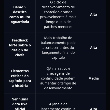
O ciclo de
Demo 5
desenvolvimento de
descrita
conteúdo grande
Alta
como muito
provavelmente é mais
aguardada
longo que o de
patches menores
Mais trabalho de
Feedback
balanceamento pode
forte sobre o
acontecer antes do
Alta
design do
lançamento final do
chefe
capítulo
QA narrativo e
Elementos
checagens de
críticos do
continuidade podem
Média
capítulo para
aumentar o tempo de
a história
desenvolvimento
Nenhuma
data fixa
A janela de
oficial
lançamento continua
Alta