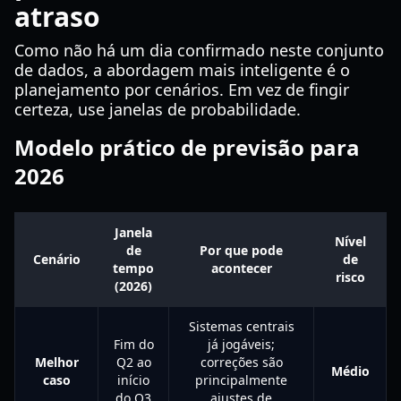
atraso
Como não há um dia confirmado neste conjunto
de dados, a abordagem mais inteligente é o
planejamento por cenários. Em vez de fingir
certeza, use janelas de probabilidade.
Modelo prático de previsão para
2026
Janela
Nível
de
Por que pode
Cenário
de
tempo
acontecer
risco
(2026)
Sistemas centrais
Fim do
já jogáveis;
Melhor
Q2 ao
correções são
Médio
caso
início
principalmente
do Q3
ajustes de