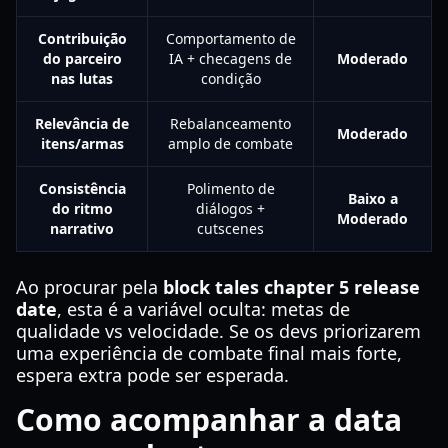
Contribuição
Comportamento de
do parceiro
IA + checagens de
Moderado
nas lutas
condição
Relevância de
Rebalanceamento
Moderado
itens/armas
amplo de combate
Consistência
Polimento de
Baixo a
do ritmo
diálogos +
Moderado
narrativo
cutscenes
Ao procurar pela
block tales chapter 5 release
date
, esta é a variável oculta: metas de
qualidade vs velocidade. Se os devs priorizarem
uma experiência de combate final mais forte,
espera extra pode ser esperada.
Como acompanhar a data