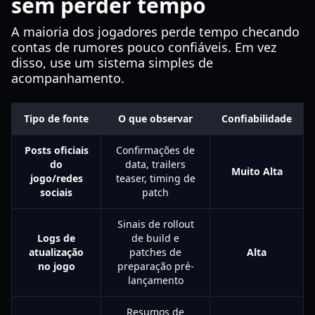
sem perder tempo
A maioria dos jogadores perde tempo checando
contas de rumores pouco confiáveis. Em vez
disso, use um sistema simples de
acompanhamento.
Tipo de fonte
O que observar
Confiabilidade
Posts oficiais
Confirmações de
do
data, trailers
Muito Alta
jogo/redes
teaser, timing de
sociais
patch
Sinais de rollout
Logs de
de build e
atualização
patches de
Alta
no jogo
preparação pré-
lançamento
Resumos de