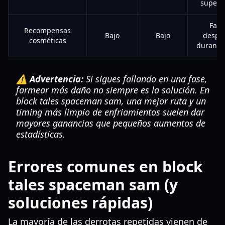
superv
Far
Recompensas
Bajo
Bajo
despu
cosméticas
durante
⚠️ Advertencia:
Si sigues fallando en una fase,
farmear más daño no siempre es la solución. En
block tales spaceman sam, una mejor ruta y un
timing más limpio de enfriamientos suelen dar
mayores ganancias que pequeños aumentos de
estadísticas.
Errores comunes en block
tales spaceman sam (y
soluciones rápidas)
La mayoría de las derrotas repetidas vienen de