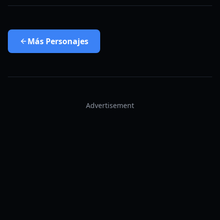
Más
Personajes
Advertisement