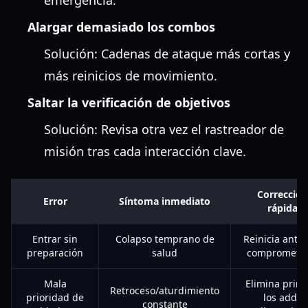
emergencia.
Alargar demasiado los combos
Solución: Cadenas de ataque más cortas y
más reinicios de movimiento.
Saltar la verificación de objetivos
Solución: Revisa otra vez el rastreador de
misión tras cada interacción clave.
Corrección
Error
Síntoma inmediato
rápida
Entrar sin
Colapso temprano de
Reinicia ante
preparación
salud
comprometer
Mala
Elimina prim
Retroceso/aturdimiento
prioridad de
los adds
constante