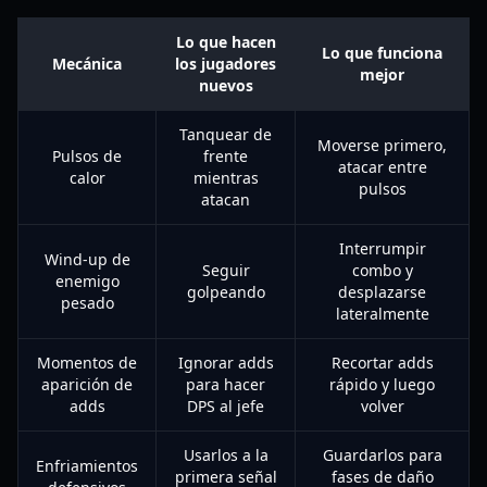
Lo que hacen
Lo que funciona
Mecánica
los jugadores
mejor
nuevos
Tanquear de
Moverse primero,
Pulsos de
frente
atacar entre
calor
mientras
pulsos
atacan
Interrumpir
Wind-up de
Seguir
combo y
enemigo
golpeando
desplazarse
pesado
lateralmente
Momentos de
Ignorar adds
Recortar adds
aparición de
para hacer
rápido y luego
adds
DPS al jefe
volver
Usarlos a la
Guardarlos para
Enfriamientos
primera señal
fases de daño