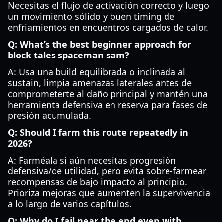
Necesitas el flujo de activación correcto y luego
un movimiento sólido y buen timing de
enfriamientos en encuentros cargados de calor.
Q: What’s the best beginner approach for
block tales spaceman sam?
A: Usa una build equilibrada o inclinada al
sustain, limpia amenazas laterales antes de
comprometerte al daño principal y mantén una
herramienta defensiva en reserva para fases de
presión acumulada.
Q: Should I farm this route repeatedly in
2026?
A: Farméala si aún necesitas progresión
defensiva/de utilidad, pero evita sobre-farmear
recompensas de bajo impacto al principio.
Prioriza mejoras que aumenten la supervivencia
a lo largo de varios capítulos.
Q: Why do I fail near the end even with