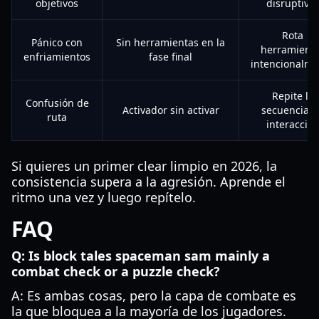
objetivos
disruptivo
Rota
Pánico con
Sin herramientas en la
herramient
enfriamientos
fase final
intencionalme
Repite la
Confusión de
Activador sin activar
secuencia d
ruta
interacció
Si quieres un primer clear limpio en 2026, la
consistencia supera a la agresión. Aprende el
ritmo una vez y luego repítelo.
FAQ
Q: Is block tales spaceman sam mainly a
combat check or a puzzle check?
A: Es ambas cosas, pero la capa de combate es
la que bloquea a la mayoría de los jugadores.