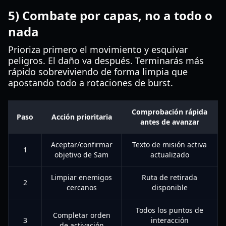
5) Combate por capas, no a todo o
nada
Prioriza primero el movimiento y esquivar
peligros. El daño va después. Terminarás más
rápido sobreviviendo de forma limpia que
apostando todo a rotaciones de burst.
Comprobación rápida
Paso
Acción prioritaria
antes de avanzar
Aceptar/confirmar
Texto de misión activa
1
objetivo de Sam
actualizado
Limpiar enemigos
Ruta de retirada
2
cercanos
disponible
Todos los puntos de
Completar orden
3
interacción
de activación