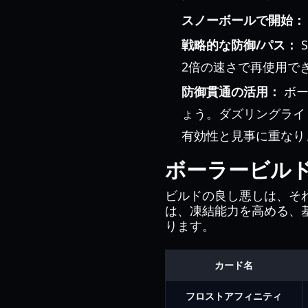
スノーボールで開始：
戦略的な防御/パス：
2倍の速さで再使用で
防御貫通の活用：
ボー
ょう。ダズリングライ
有効性と見事に重なり
ボーラービル
ビルドの良し悪しは、そ
は、凍結能力を高める、
ります。
カード名
フロストアフィニティ