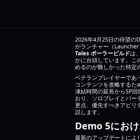
2026年4月25日の待
がランチャー（Launch
Tales ボーラービルド
は
かに台頭しています。この
めるのが難しかった特定
ベテランプレイヤーであっ
コンテンツを攻略するた
凍結時間の延長からSP
おり、ソロプレイとパー
更点、優先すべきアビリ
説します。
Demo 5に
最新のアップデートによ