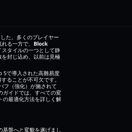
しました。多くのプレイヤー
に流れる一方で、
Block
イスタイルの一つとして静
敵を封じ込め、以前は見極
 5で導入された高難易度
解することが不可欠です。
バフ（強化）が施されて
のガイドでは、すべての変
トの最適化方法を詳しく解
の基盤へと変貌を遂げまし