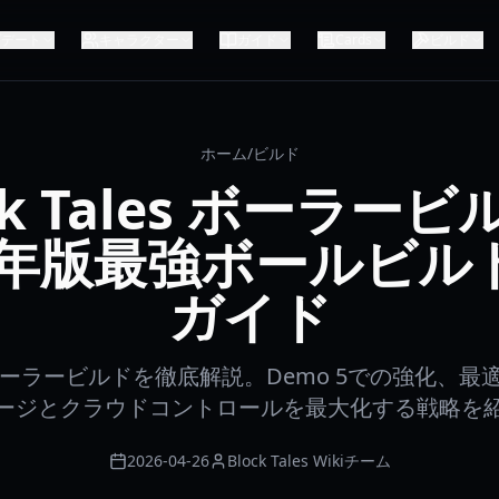
プデート
キャラクター
ガイド
Cards
ビルド
ホーム
/
ビルド
ck Tales ボーラー
26年版最強ボールビル
ガイド
lesのボーラービルドを徹底解説。Demo 5での強化、
ージとクラウドコントロールを最大化する戦略を
2026-04-26
Block Tales Wikiチーム