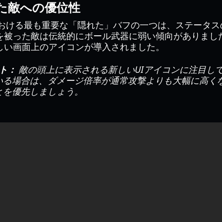
た敵への優位性
トにおける最も重要な「隠れた」バフの一つは、ステータ
被った敵は伝統的にボール武器に弱い傾向がありましたが
しい画面上のアイコンが導入されました。
ント：
敵の頭上に表示される新しいUIアイコンに注目し
いる場合は、ダメージ倍率が通常攻撃よりも大幅に高く
とを優先しましょう。