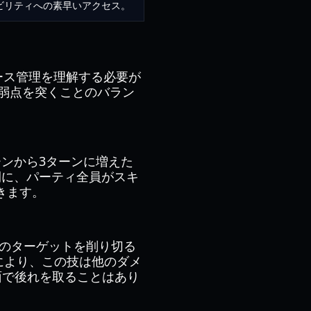
ビリティへの素早いアクセス。
ース管理を理解する必要が
弱点を突くことのバラン
ンから3ターンに増えた
間に、パーティ全員がスキ
きます。
Pのターゲットを削り切る
フにより、この技は他のダメ
面で後れを取ることはあり