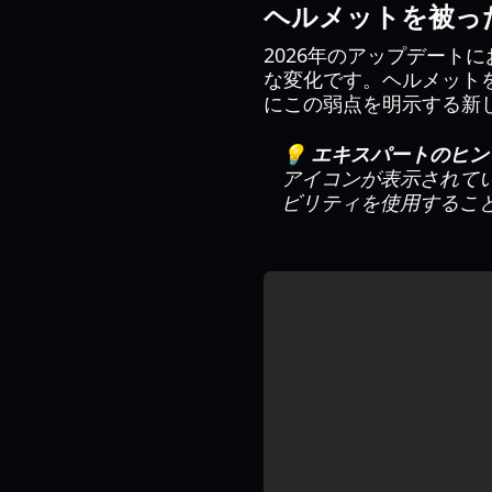
ヘルメットを被っ
2026年のアップデー
な変化です。ヘルメットを
にこの弱点を明示する新
💡 エキスパートのヒ
アイコンが表示されて
ビリティを使用するこ