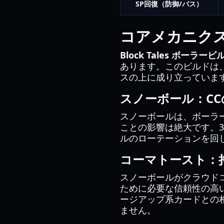
SP回復（防御/パス）
コアメカニク
Block Tales ボーラービ
あります。このビルドは
スの上に成り立っていま
スノーボール：CC
スノーボールは、ボーラ
ことの影響は絶大です。
ルのローテーションを回
コーマトースト：
スノーボールがクラウド
ために必要な信頼性の高い
ージアップ系カードとの
ません。