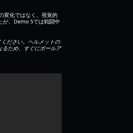
スの変化ではなく、視覚的
、Demo 5では戦闘中
てください。ヘルメットの
なるため、すぐにボールア