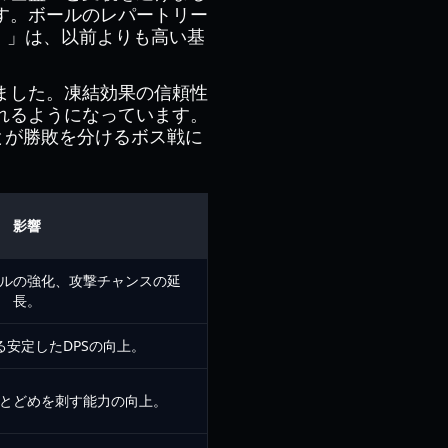
す。ボールのレパートリー
st）」は、以前よりも高い基
ました。凍結効果の信頼性
れるようになっています。
とが勝敗を分けるボス戦に
影響
ルの強化、攻撃チャンスの延
長。
る安定したDPSの向上。
とどめを刺す能力の向上。