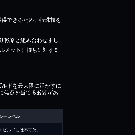
。
P獲得できるため、特殊技を
の祈り戦略と組み合わせまし
ルメット）持ちに対する
ービルド
を最大限に活かすに
に焦点を当てる必要があ
ジーレベル
ールビルドには不可欠。