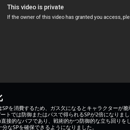
化
はSPを消費するため、ガス欠になるとキャラクターが脆
プデートでは防御またはパスで得られるSPが2倍になりま
の直接的なバフであり、戦術的かつ防御的な立ち回りを
十分なSPを確保できるようになりました。