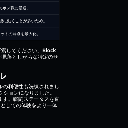
戦のボス戦に最適。
の後に動くことが多いため。
メットの弱点を最大化。
探索してください。
Block
が見落としがちな特定のサ
ル
ルの利便性も洗練されまし
クションになりました。
ます。戦闘ステータスを直
ーとしての体験をより一体