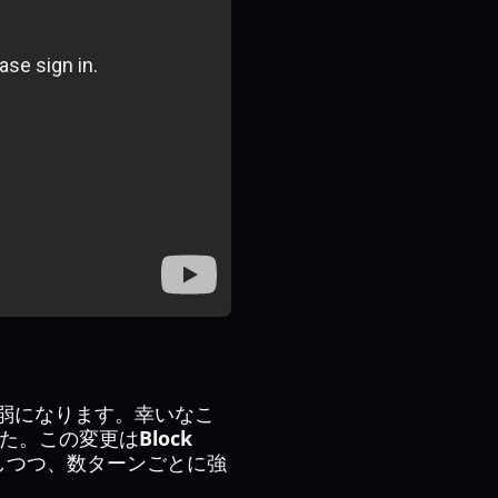
弱になります。幸いなこ
した。この変更は
Block
しつつ、数ターンごとに強