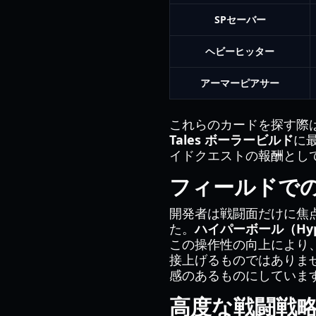
SPセーバー
ヘビーヒッター
アーマーピアサー
これらのカードを探す際は
Tales ボーラービルド
に
イドクエストの報酬とし
フィールドで
開発者は戦闘面だけに焦
た。
ハイパーボール（Hyp
この操作性の向上により
接上げるものではありま
感のあるものにしていま
高度な戦闘戦