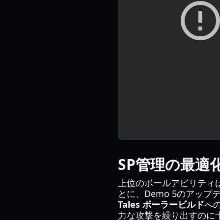
SP管理の最適
上位のボールアビリティ
とに、Demo 5のアッ
Tales ボーラービルド
へ
力な攻撃を繰り出すのに