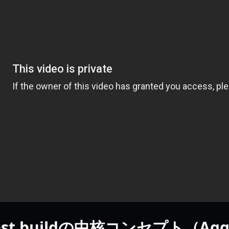
s best buildの中核コンセプト（Ag