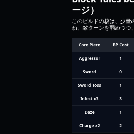
ージ）
このビルドの核は、少量
ね、敵ターンを弱めつつ
Core Piece
BP Cost
Aggressor
1
Sword
0
Sword Toss
1
Infect x3
3
Daze
1
Charge x2
2