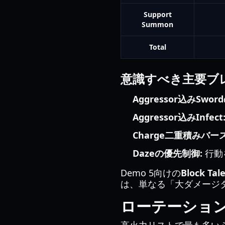
Support
Summon
Total
意識すべき主要ブ
Aggressor込みSwo
Aggressor込みInfect
Charge二重積みバー
Dazeの優先制御:
行動
Demo 5向けの
Block Tale
は、単なる「大ダメージ
ローテーショ