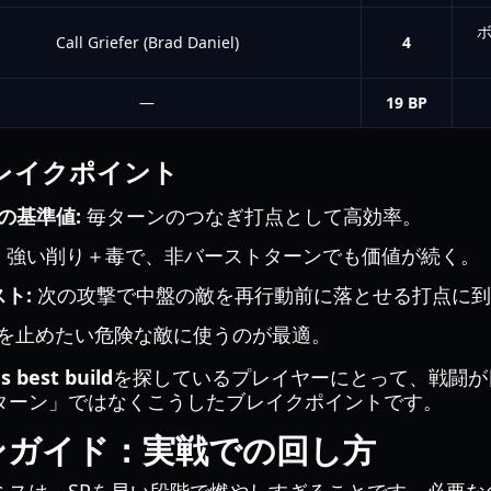
ボ
Call Griefer (Brad Daniel)
4
—
19 BP
レイクポイント
rdの基準値:
毎ターンのつなぎ打点として高効率。
:
強い削り＋毒で、非バーストターンでも価値が続く。
スト:
次の攻撃で中盤の敵を再行動前に落とせる打点に到
を止めたい危険な敵に使うのが最適。
s best build
を探しているプレイヤーにとって、戦闘が
ターン」ではなくこうしたブレイクポイントです。
ンガイド：実戦での回し方