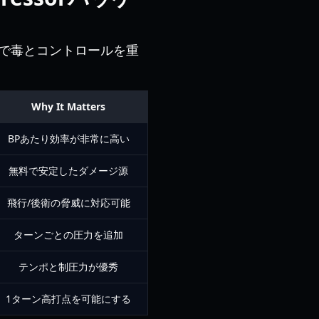
で毒とコントロールを重
Why It Matters
BPあたり効率が非常に高い
無料で安定したダメージ源
飛行/後衛の脅威に対応可能
ターンごとの圧力を追加
テンポと制圧力が優秀
1ターン高打点を可能にする