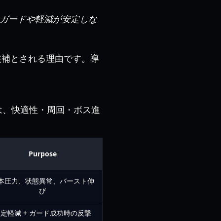
す。ガードや軽減が安定しな
候補とされる理由です。導
。
は、快適性・周回・ボス進
Purpose
本圧力、状態異常、バースト伸
び
定軽減 + ガード成功時の反撃