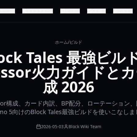
プデート
キャラクター
ガイド
Cards
ビルド
ホーム
/
ビルド
lock Tales 最強ビル
ressor火力ガイドと
成 2026
essor構成、カード内訳、BP配分、ローテーション
mo 5向けのBlock Tales最強ビルドを使いこなし
2026-05-03
Block Wiki Team