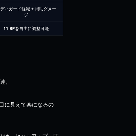
ディガード軽減 + 補助ダメー
ジ
11 BP
を自由に調整可能
達。
目に見えて楽になるの