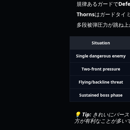
規律あるガードで
Defe
Thorns
はガードタイ
多段被弾圧力が跳ね上
Situation
Single dangerous enemy
Two-front pressure
Flying/backline threat
Sustained boss phase
💡 Tip:
きれいにバース
方が有利なことが多い