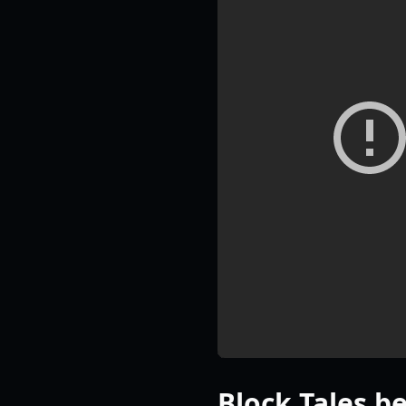
Block Tale