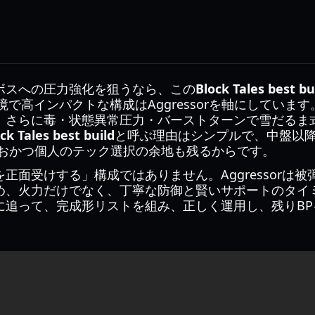
ボスへの圧力強化を狙うなら、この
Block Tales best bu
境で高インパクトな構成はAggressorを軸にしていま
、さらに毒・状態異常圧力・バーストターンで雪だるま
ck Tales best build
と呼ぶ理由はシンプルで、中盤以
なおかつ個人のテック選択の余地も残るからです。
正面受けする」構成ではありません。Aggressorは
め、火力だけでなく、丁寧な防御と賢いサポートのタイ
に追って、完成形リストを組み、正しく運用し、残りBP