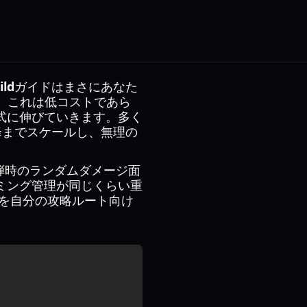
ild
ガイドはまさにあなた
す。これは低コストであら
式に伸びていきます。多く
降までスケールし、無理の
被弾時のランダムダメージ面
ミング管理が同じくらい重
を自分の攻略ルート向け