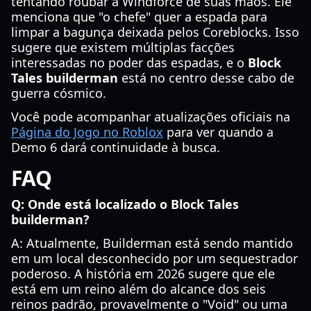
tentando roubar a Windforce de suas mãos. Ele
menciona que "o chefe" quer a espada para
limpar a bagunça deixada pelos Coreblocks. Isso
sugere que existem múltiplas facções
interessadas no poder das espadas, e o
Block
Tales builderman
está no centro desse cabo de
guerra cósmico.
Você pode acompanhar atualizações oficiais na
Página do Jogo no Roblox
para ver quando a
Demo 6 dará continuidade à busca.
FAQ
Q: Onde está localizado o Block Tales
builderman?
A: Atualmente, Builderman está sendo mantido
em um local desconhecido por um sequestrador
poderoso. A história em 2026 sugere que ele
está em um reino além do alcance dos seis
reinos padrão, provavelmente o "Void" ou uma