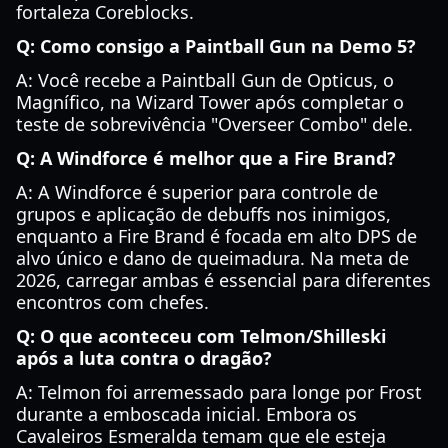
fortaleza Coreblocks.
Q: Como consigo a Paintball Gun na Demo 5?
A: Você recebe a Paintball Gun de Opticus, o
Magnífico, na Wizard Tower após completar o
teste de sobrevivência "Overseer Combo" dele.
Q: A Windforce é melhor que a Fire Brand?
A: A Windforce é superior para controle de
grupos e aplicação de debuffs nos inimigos,
enquanto a Fire Brand é focada em alto DPS de
alvo único e dano de queimadura. Na meta de
2026, carregar ambas é essencial para diferentes
encontros com chefes.
Q: O que aconteceu com Telmon/Shilleski
após a luta contra o dragão?
A: Telmon foi arremessado para longe por Frost
durante a emboscada inicial. Embora os
Cavaleiros Esmeralda temam que ele esteja