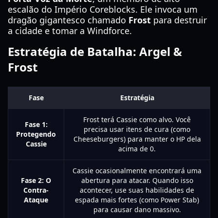
escalão do Império Coreblocks. Ele invoca um
dragão gigantesco chamado
Frost
para destruir
a cidade e tomar a Windforce.
Estratégia de Batalha: Argel &
Frost
Fase
Estratégia
Frost terá Cassie como alvo. Você
Fase 1:
precisa usar itens de cura (como
Protegendo
Cheeseburgers) para manter o HP dela
Cassie
acima de 0.
Cassie ocasionalmente encontrará uma
Fase 2: O
abertura para atacar. Quando isso
Contra-
acontecer, use suas habilidades de
Ataque
espada mais fortes (como Power Stab)
para causar dano massivo.