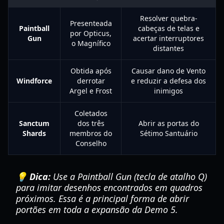
Resolver quebra-
Presenteada
Paintball
cabeças de telas e
por Opticus,
Gun
acertar interruptores
o Magnífico
distantes
Obtida após
Causar dano de Vento
Windforce
derrotar
e reduzir a defesa dos
Argel e Frost
inimigos
Coletados
Sanctum
dos três
Abrir as portas do
Shards
membros do
Sétimo Santuário
Conselho
💡 Dica:
Use a Paintball Gun (tecla de atalho Q)
para imitar desenhos encontrados em quadros
próximos. Essa é a principal forma de abrir
portões em toda a expansão da Demo 5.