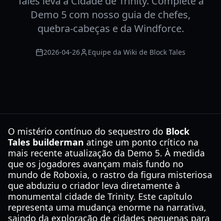
Tales leva à Cidade de Trinity. Complete a
Demo 5 com nosso guia de chefes,
quebra-cabeças e da Windforce.
2026-04-26
Equipe da Wiki de Block Tales
O mistério contínuo do sequestro do
Block
Tales builderman
atinge um ponto crítico na
mais recente atualização da Demo 5. À medida
que os jogadores avançam mais fundo no
mundo de Roboxia, o rastro da figura misteriosa
que abduziu o criador leva diretamente à
monumental cidade de Trinity. Este capítulo
representa uma mudança enorme na narrativa,
saindo da exploração de cidades pequenas para