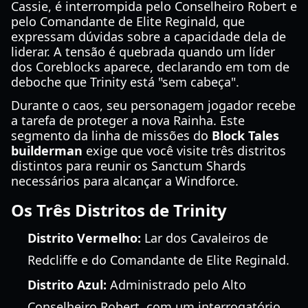
Cassie, é interrompida pelo Conselheiro Robert e
pelo Comandante de Elite Reginald, que
expressam dúvidas sobre a capacidade dela de
liderar. A tensão é quebrada quando um líder
dos Coreblocks aparece, declarando em tom de
deboche que Trinity está "sem cabeça".
Durante o caos, seu personagem jogador recebe
a tarefa de proteger a nova Rainha. Este
segmento da linha de missões do
Block Tales
builderman
exige que você visite três distritos
distintos para reunir os Sanctum Shards
necessários para alcançar a Windforce.
Os Três Distritos de Trinity
Distrito Vermelho:
Lar dos Cavaleiros de
Redcliffe e do Comandante de Elite Reginald.
Distrito Azul:
Administrado pelo Alto
Conselheiro Robert, com um interrogatório