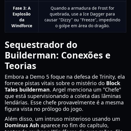
Fase 3: A
Quando a armadura de Frost for
Explosão
quebrada, use a Ice Dagger para
da
causar "Dizzy" ou "Freeze", impedindo
Windforce
o golpe em área do dragão.
Sequestrador do
Builderman: Conexões e
Teorias
Embora a Demo 5 foque na defesa de Trinity, ela
fornece pistas vitais sobre o mistério do
Block
Tales builderman
. Argel menciona um "Chefe"
que está supervisionando a coleta das lâminas
lendárias. Esse chefe provavelmente é a mesma
figura vista no prólogo do jogo.
Além disso, um intruso misterioso usando um
Dominus Ash
aparece no fim do capítulo,