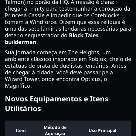
Telmon) no porão da HQ. A missão é clara:
chegar a Trinity para testemunhar a coroação da
Princesa Cassie e impedir que os Coreblocks
tomem a Windforce. Dizem que essa relíquia é
uma das sete lâminas lendárias necessárias para
deter o sequestrador do
Block Tales
builderman
.
Sua jornada começa em The Heights, um
ambiente clássico inspirado em Roblox, cheio de
estátuas de prata de duelistas lendários. Antes
de chegar à cidade, você deve passar pela
Wizard Tower, onde encontra Opticus, o
Magnífico.
Novos Equipamentos e Itens
Utilitários
Método de
Item
Uso Principal
Aquisição