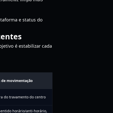
.
ataforma e status do
tentes
etivo é estabilizar cada
a de movimentação
ra do travamento do centro
entido horário/anti-horário,