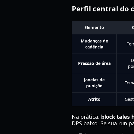
Perfil central do 
Elemento
Mudanças de
Tem
cadência
D
Pressão de área
po
Janelas de
Toma
punição
Atrito
Gest
Na prática,
block tales
DPS baixo. Se sua run pa