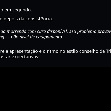
ro em segundo.
ó depois da consistência.
nua morrendo com cura disponível, seu problema prova
ng — não nível de equipamento.
re a apresentação e o ritmo no estilo conselho de Tri
ustar expectativas: