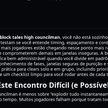
block tales high councilman
, você não está sozinho
 testam se você entende timing, espaçamento e cont
, mais jogadores estão chegando nesse ponto mais r
se comprometerem demais em janelas inseguras. A b
ica bem administrável quando você divide em padrõe
onhecimento de fases, janelas seguras de punição e s
 prática para clears solo e em grupo, incluindo prior
 um checklist limpo para você rodar antes de cada t
te Encontro Difícil (e Possíve
ncilman é menos sobre “explodir tudo instantaneame
o tempo. Muitos jogadores falham porque tratam to