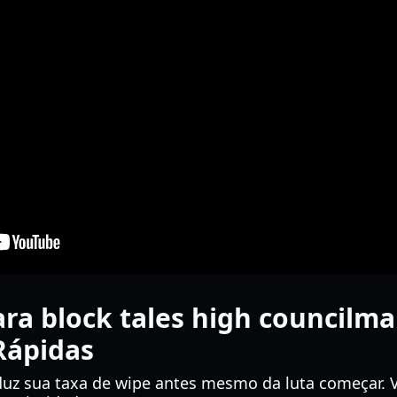
ra block tales high councilman
Rápidas
uz sua taxa de wipe antes mesmo da luta começar. V