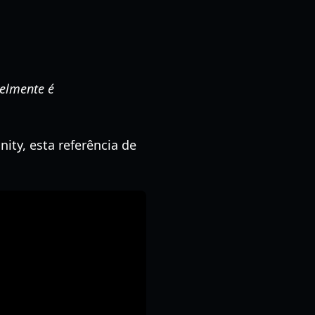
velmente é
nity, esta referência de