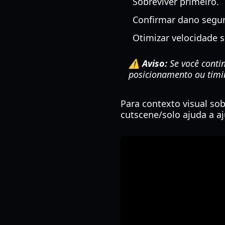
Sobreviver primeiro.
Confirmar dano segu
Otimizar velocidade s
⚠️ Aviso:
Se você conti
posicionamento ou timi
Para contexto visual sob
cutscene/solo ajuda a aj