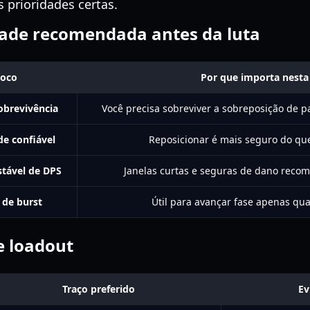
s prioridades certas.
ade recomendada antes da luta
oco
Por que importa nesta
obrevivência
Você precisa sobreviver a sobreposição de p
de confiável
Reposicionar é mais seguro do que
stável de DPS
Janelas curtas e seguras de dano reco
 de burst
Útil para avançar fase apenas qu
e loadout
Traço preferido
Ev