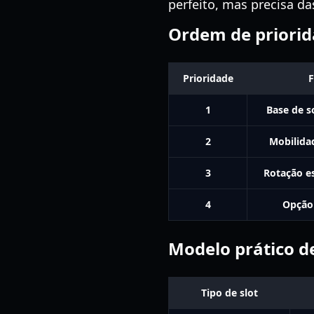
perfeito, mas precisa da
Ordem de priorid
Prioridade
F
1
Base de s
2
Mobilida
3
Rotação e
4
Opção
Modelo prático d
Tipo de slot