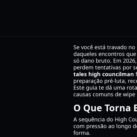
Se você está travado no
daqueles encontros que
só dano bruto. Em 2026
perdem tentativas por 
tales high councilman
f
preparação pré-luta, rec
Este guia te dá uma rota
causas comuns de wipe e
O Que Torna Es
A sequência do High Cou
com pressão ao longo d
forma.