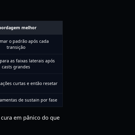
bordagem melhor
rmar o padrão após cada
transição
para as faixas laterais após
casts grandes
ações curtas e então resetar
ramentas de sustain por fase
cura em pânico do que