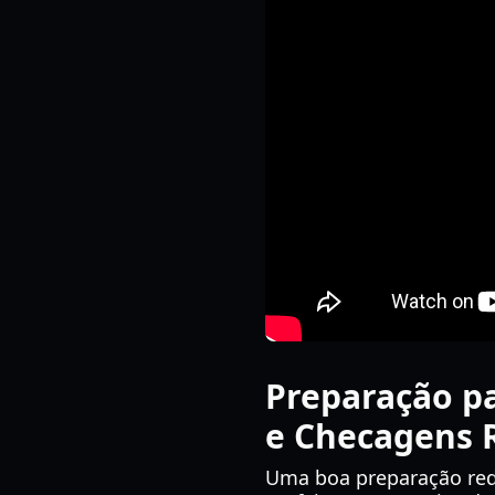
Preparação pa
e Checagens 
Uma boa preparação red