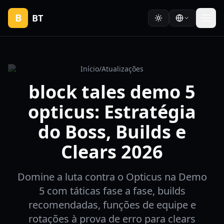
B
BT
Início
/
Atualizações
block tales demo 5
opticus: Estratégia
do Boss, Builds e
Clears 2026
Domine a luta contra o Opticus na Demo
5 com táticas fase a fase, builds
recomendadas, funções de equipe e
rotações à prova de erro para clears