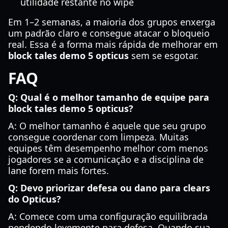
utilidade restante no wipe
Em 1–2 semanas, a maioria dos grupos enxerga
um padrão claro e consegue atacar o bloqueio
real. Essa é a forma mais rápida de melhorar em
block tales demo 5 opticus
sem se esgotar.
FAQ
Q: Qual é o melhor tamanho de equipe para
block tales demo 5 opticus?
A: O melhor tamanho é aquele que seu grupo
consegue coordenar com limpeza. Muitas
equipes têm desempenho melhor com menos
jogadores se a comunicação e a disciplina de
lane forem mais fortes.
Q: Devo priorizar defesa ou dano para clears
do Opticus?
A: Comece com uma configuração equilibrada
pendendo levemente para defesa. Quando sua