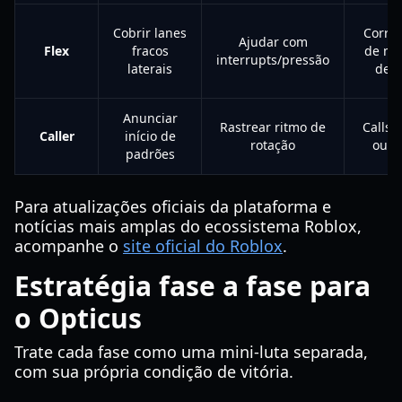
Cobrir lanes
Correr
Ajudar com
Flex
fracos
de me
interrupts/pressão
laterais
de 
Anunciar
Rastrear ritmo de
Calls 
Caller
início de
rotação
ou v
padrões
Para atualizações oficiais da plataforma e
notícias mais amplas do ecossistema Roblox,
acompanhe o
site oficial do Roblox
.
Estratégia fase a fase para
o Opticus
Trate cada fase como uma mini-luta separada,
com sua própria condição de vitória.