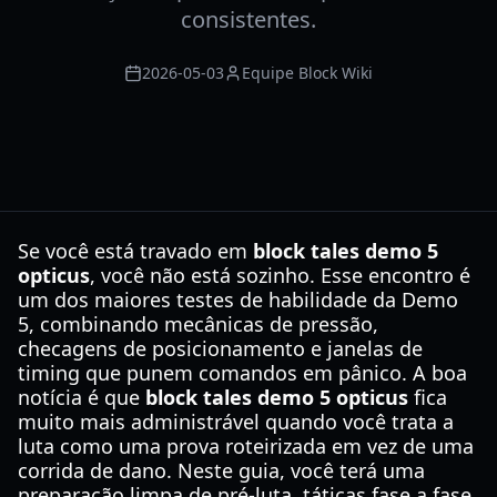
consistentes.
2026-05-03
Equipe Block Wiki
Se você está travado em
block tales demo 5
opticus
, você não está sozinho. Esse encontro é
um dos maiores testes de habilidade da Demo
5, combinando mecânicas de pressão,
checagens de posicionamento e janelas de
timing que punem comandos em pânico. A boa
notícia é que
block tales demo 5 opticus
fica
muito mais administrável quando você trata a
luta como uma prova roteirizada em vez de uma
corrida de dano. Neste guia, você terá uma
preparação limpa de pré-luta, táticas fase a fase,