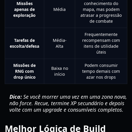
Missões
conhecimento do
apenas de
Média
mapa, mas podem
exploração
atrasar a progressão
de combate
Frequentemente
Tarefas de
Média-
recompensam com
escolta/defesa
Alta
itens de utilidade
úteis
Missões de
Podem consumir
Baixa no
RNG com
tempo demais com
início
drop único
azar nos drops
Dica:
Se você morrer uma vez em uma zona nova,
não force. Recuе, termine XP secundário e depois
volte com um upgrade e consumíveis completos.
Melhor Lógica de Build