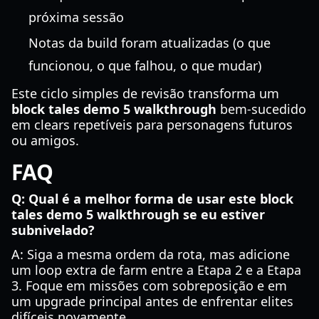
próxima sessão
Notas da build foram atualizadas (o que
funcionou, o que falhou, o que mudar)
Este ciclo simples de revisão transforma um
block tales demo 5 walkthrough
bem-sucedido
em clears repetíveis para personagens futuros
ou amigos.
FAQ
Q: Qual é a melhor forma de usar este block
tales demo 5 walkthrough se eu estiver
subnivelado?
A: Siga a mesma ordem da rota, mas adicione
um loop extra de farm entre a Etapa 2 e a Etapa
3. Foque em missões com sobreposição e em
um upgrade principal antes de enfrentar elites
difíceis novamente.