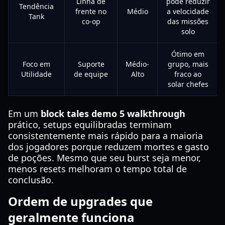
Linha de
pode reduzir
Tendência
frente no
Médio
a velocidade
Tank
co-op
das missões
solo
Ótimo em
Foco em
Suporte
Médio-
grupo, mais
Utilidade
de equipe
Alto
fraco ao
solar chefes
Em um
block tales demo 5 walkthrough
prático, setups equilibradas terminam
consistentemente mais rápido para a maioria
dos jogadores porque reduzem mortes e gasto
de poções. Mesmo que seu burst seja menor,
menos resets melhoram o tempo total de
conclusão.
Ordem de upgrades que
geralmente funciona