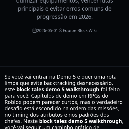
otimizar equipamentos, vencer lutas
principais e evitar erros comuns de
progressão em 2026.
2026-05-01
Equipe Block Wiki
Se você vai entrar na Demo 5 e quer uma rota
limpa que evite backtracking desnecessário,
este
block tales demo 5 walkthrough
foi feito
para você. Capítulos de demo em RPGs do
Roblox podem parecer curtos, mas o verdadeiro
desafio está escondido na ordem das missões,
no timing dos atributos e nos padrões dos
chefes. Neste
block tales demo 5 walkthrough
,
você vai seguir um caminho prático de