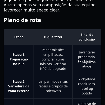
Ajuste apenas se a composição da sua equipe
favorecer muito speed clear.
Plano de rota
Sinal de
Etapa
O que fazer
conclusão
Pegar missões
Inventário
Etapa 1:
empilhadas,
preparado,
Preparação
comprar curas
3+ objetivos
no hub
básicas, verificar
ativos
NPC de upgrade
2 objetivos
Etapa 2:
Limpar mobs mais
concluídos,
Varredura da
fáceis e grupos de
level up
zona externa
coletáveis
obtido
Objetivo de