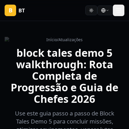
B
BT
Início
/
Atualizações
block tales demo 5
walkthrough: Rota
Completa de
Progressão e Guia de
Chefes 2026
Use este guia passo a passo de Block
Tales Demo 5 para concluir missões,