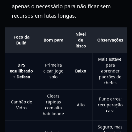
apenas o necessário para não ficar sem
recursos em lutas longas.
Nível
Foco da
Bom para
de
Observações
Build
Risco
Mais estável
DPS
Primeira
para
equilibrado
clear, jogo
Baixo
aprender
+ Defesa
solo
padrões de
chefes
Clears
Pune erros;
Canhão de
rápidas
Alto
recuperação
Vidro
com alta
cara
habilidade
Seguro, mas