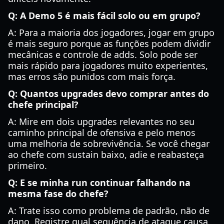
Q: A Demo 5 é mais fácil solo ou em grupo?
A: Para a maioria dos jogadores, jogar em grupo
é mais seguro porque as funções podem dividir
mecânicas e controle de adds. Solo pode ser
mais rápido para jogadores muito experientes,
mas erros são punidos com mais força.
Q: Quantos upgrades devo comprar antes do
chefe principal?
A: Mire em dois upgrades relevantes no seu
caminho principal de ofensiva e pelo menos
uma melhoria de sobrevivência. Se você chegar
ao chefe com sustain baixo, adie e reabasteça
primeiro.
Q: E se minha run continuar falhando na
mesma fase do chefe?
A: Trate isso como problema de padrão, não de
dano. Registre qual sequência de ataque causa