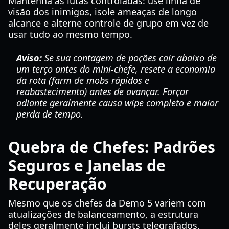
Mantenha as lutas controladas: use linha de
visão dos inimigos, isole ameaças de longo
alcance e alterne controle de grupo em vez de
usar tudo ao mesmo tempo.
Aviso:
Se sua contagem de poções cair abaixo de
um terço antes do mini-chefe, resete a economia
da rota (farm de mobs rápidos e
reabastecimento) antes de avançar. Forçar
adiante geralmente causa wipe completo e maior
perda de tempo.
Quebra de Chefes: Padrões
Seguros e Janelas de
Recuperação
Mesmo que os chefes da Demo 5 variem com
atualizações de balanceamento, a estrutura
deles geralmente inclui bursts telegrafados,