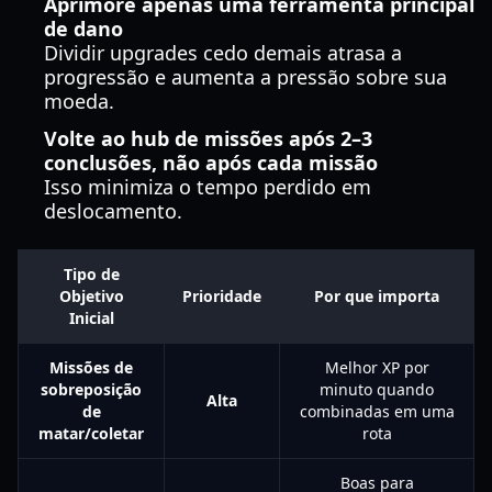
Aprimore apenas uma ferramenta principal
de dano
Dividir upgrades cedo demais atrasa a
progressão e aumenta a pressão sobre sua
moeda.
Volte ao hub de missões após 2–3
conclusões, não após cada missão
Isso minimiza o tempo perdido em
deslocamento.
Tipo de
Objetivo
Prioridade
Por que importa
Inicial
Missões de
Melhor XP por
sobreposição
minuto quando
Alta
de
combinadas em uma
matar/coletar
rota
Boas para