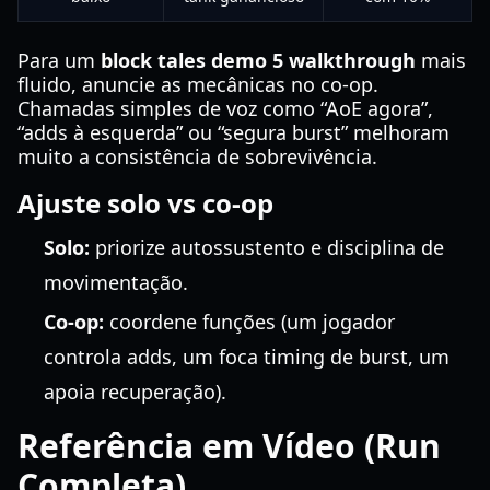
Para um
block tales demo 5 walkthrough
mais
fluido, anuncie as mecânicas no co-op.
Chamadas simples de voz como “AoE agora”,
“adds à esquerda” ou “segura burst” melhoram
muito a consistência de sobrevivência.
Ajuste solo vs co-op
Solo:
priorize autossustento e disciplina de
movimentação.
Co-op:
coordene funções (um jogador
controla adds, um foca timing de burst, um
apoia recuperação).
Referência em Vídeo (Run
Completa)