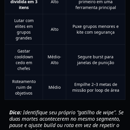
dividida em 3
Alto
primeiro em uma
itens
ferramenta principal
Lutar com
elites em
Puxe grupos menores e
Alto
grupos
kite com segurança
grandes
Gastar
cooldown
Médio-
Segure burst para
cedo em
Alto
janelas de punição
chefes
Roteamento
Empilhe 2–3 metas de
ruim de
Médio
missão por loop de área
objetivos
Dica:
Identifique seu próprio “gatilho de wipe”. Se
duas mortes acontecerem no mesmo segmento,
pause e ajuste build ou rota em vez de repetir o